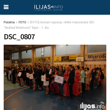
Početna
FOTO
[FOTO] Svečani ispraćaj i defile maturanata SŠC
“Nedžad Ibrišimović” Ilijaš – 1. dio
DSC_0807