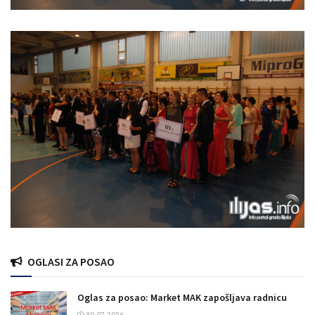
OGLASI ZA POSAO
Oglas za posao: Market MAK zapošljava radnicu