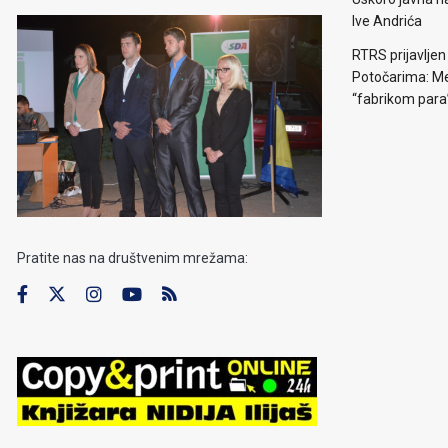
Ive Andrića
RTRS prijavljen
Potočarima: Me
“fabrikom para
Pratite nas na društvenim mrežama: