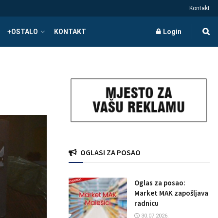
Kontakt
+OSTALO
KONTAKT
Login
OGLASI ZA POSAO
Oglas za posao:
Market MAK zapošljava
radnicu
30.07.2026.