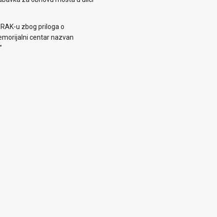
 RAK-u zbog priloga o
morijalni centar nazvan
”