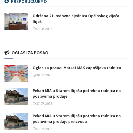
PREPORUČUJEMO
Održana 21. redovna sjednica Općinskog vijeća
Ilijaš
04.08.2026.
OGLASI ZA POSAO
Oglas za posao: Market MAK zapošljava radnicu
30.07.2026.
Pekari MIA u Starom Ilijašu potrebna radnica na
poslovima prodaje
27.07.2026.
Pekari MIA u Starom Ilijašu potrebna radnica na
poslovima prodaje proizvoda
07.07.2026.