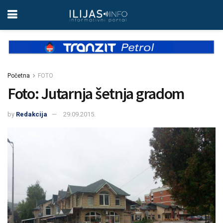
Početna
FOTO
Foto: Jutarnja šetnja gradom
by
Redakcija
29.09.2015.