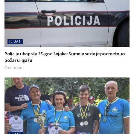
ILIJAŠ
Policija uhapsila 25-godišnjaka: Sumnja se da je podmetnuo
požar u Ilijašu
05.08.2026.