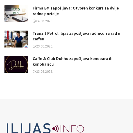
Firma BM zapošljava: Otvoren konkurs za dvije
radne pozicije
04.07.2026.
Tranzit Petrol Ilijaš zapošljava radnicu za rad u
caffeu
23.06.2026.
Caffe & Club Dohho zapošljava konobara ili
konobaricu
23.06.2026.