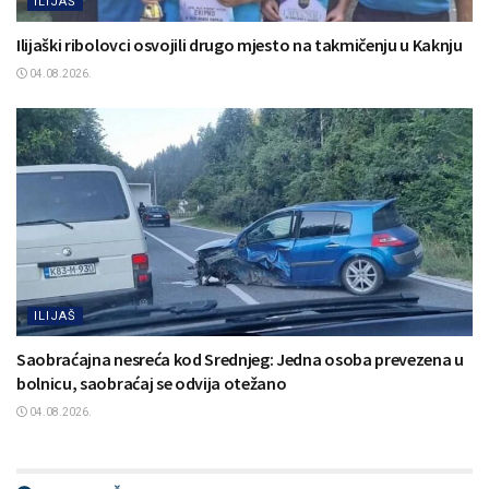
ILIJAŠ
Ilijaški ribolovci osvojili drugo mjesto na takmičenju u Kaknju
04.08.2026.
ILIJAŠ
Saobraćajna nesreća kod Srednjeg: Jedna osoba prevezena u
bolnicu, saobraćaj se odvija otežano
04.08.2026.