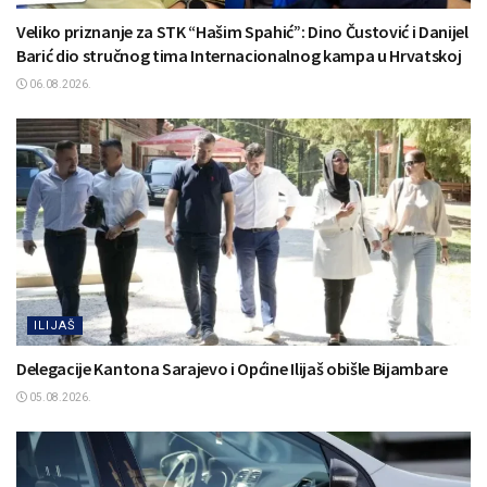
Veliko priznanje za STK “Hašim Spahić”: Dino Čustović i Danijel
Barić dio stručnog tima Internacionalnog kampa u Hrvatskoj
06.08.2026.
ILIJAŠ
Delegacije Kantona Sarajevo i Općine Ilijaš obišle Bijambare
05.08.2026.