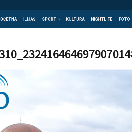
POČETNA
ILIJAŠ
SPORT
KULTURA
NIGHTLIFE
FOTO
310_232416464697907014