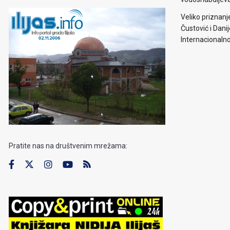
Veliko priznanj
Čustović i Dani
Internacionaln
Pratite nas na društvenim mrežama: