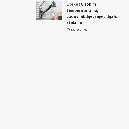
Uprkos visokim
temperaturama,
vodosnabdijevanje u Ilijašu
stabilno
06.08.2026.