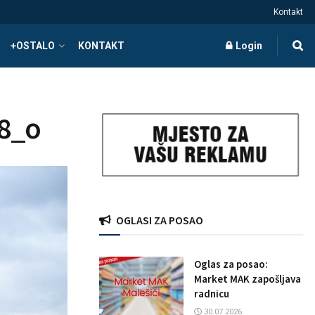
Kontakt
+OSTALO
KONTAKT
Login
8_o
OGLASI ZA POSAO
Oglas za posao:
Market MAK zapošljava
radnicu
30.07.2026.