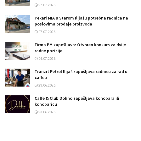
27.07.2026.
Pekari MIA u Starom Ilijašu potrebna radnica na
poslovima prodaje proizvoda
07.07.2026.
Firma BM zapošljava: Otvoren konkurs za dvije
radne pozicije
04.07.2026.
Tranzit Petrol Ilijaš zapošljava radnicu za rad u
caffeu
23.06.2026.
Caffe & Club Dohho zapošljava konobara ili
konobaricu
23.06.2026.