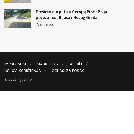
Proširen dio puta u Gornjoj Bioči: Bolja
povezanost Ilijaša i Novog Grada
08.08.2026.
IMPRESSUM
MARKETING
Kontakt
USLOVI KORIŠTENJA
OGLASI ZA POSAO
© 2025 IlijasInfo