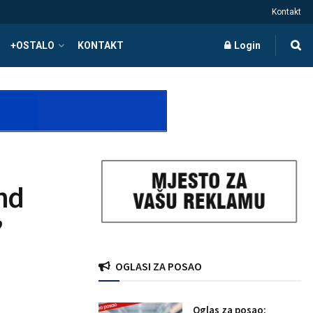
Kontakt
+OSTALO
KONTAKT
Login
and
”
OGLASI ZA POSAO
Oglas za posao: