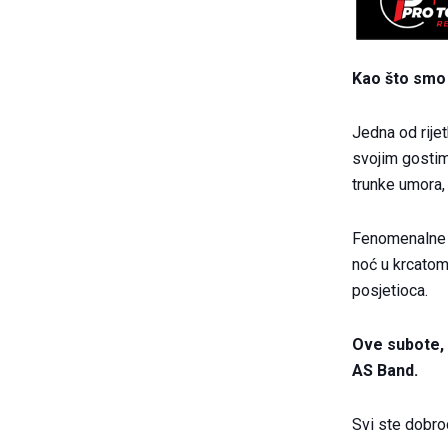
Kao što smo n
Jedna od rijet
svojim gostim
trunke umora,
Fenomenalne po
noć u krcatom 
posjetioca.
Ove subote, 
AS Band.
Svi ste dobro