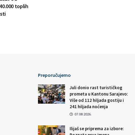
40.000 toplih
sti
Preporučujemo
Juli donio rast turističkog
prometa u Kantonu Sarajevo:
Više od 112 hiljada gostiju i
241 hiljada noćenja
07.08.2026.
Ilijaš se priprema za izbore:
Poznata prva imena