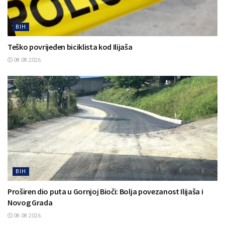
BIH
Teško povrijeđen biciklista kod Ilijaša
08.08.2026.
BIH
Proširen dio puta u Gornjoj Bioči: Bolja povezanost Ilijaša i
Novog Grada
08.08.2026.