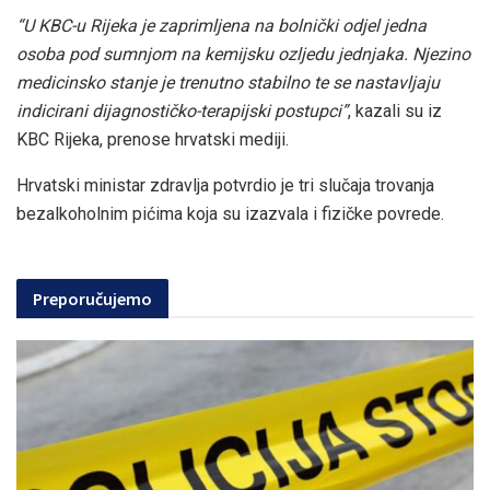
“U KBC-u Rijeka je zaprimljena na bolnički odjel jedna
osoba pod sumnjom na kemijsku ozljedu jednjaka. Njezino
medicinsko stanje je trenutno stabilno te se nastavljaju
indicirani dijagnostičko-terapijski postupci”
, kazali su iz
KBC Rijeka, prenose hrvatski mediji.
Hrvatski ministar zdravlja potvrdio je tri slučaja trovanja
bezalkoholnim pićima koja su izazvala i fizičke povrede.
Preporučujemo