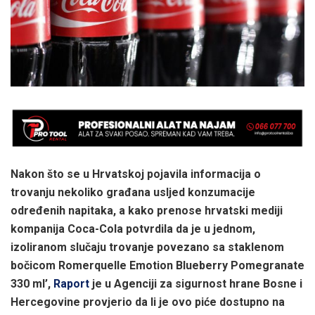
Nakon što se u Hrvatskoj pojavila informacija o
trovanju nekoliko građana usljed konzumacije
određenih napitaka, a kako prenose hrvatski mediji
kompanija Coca-Cola potvrdila da je u jednom,
izoliranom slučaju trovanje povezano sa staklenom
bočicom Romerquelle Emotion Blueberry Pomegranate
330 ml’,
Raport
je u Agenciji za sigurnost hrane Bosne i
Hercegovine provjerio da li je ovo piće dostupno na