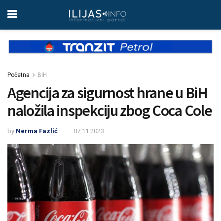
Početna
BIH
Agencija za sigurnost hrane u BiH
naložila inspekciju zbog Coca Cole
by
Nerma Fazlić
07.11.2023.