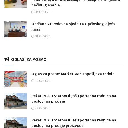
načinu glasanja
07.08.2026.
Održana 21. redovna sjednica Općinskog vijeća
Ilijaš
04.08.2026.
OGLASI ZA POSAO
Oglas za posao: Market MAK zapošljava radnicu
30.07.2026.
Pekari MIA u Starom Ilijašu potrebna radnica na
poslovima prodaje
27.07.2026.
Pekari MIA u Starom Ilijašu potrebna radnica na
poslovima prodaje proizvoda