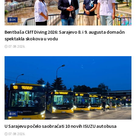
BIH
Bentbaša Cliff Diving 2026: Sarajevo 8. i 9. augusta domaćin
spektakla skokova u vodu
07.08.2026.
BIH
U Sarajevu počelo saobraćati 10 novih ISUZU autobusa
07.08.2026.