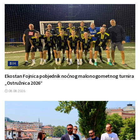
BIH
Ekostan Fojnica pobjednik noćnog malonogometnog turnira
„Ostružnica 2026“
08.08.2026.