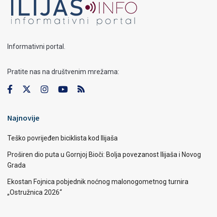
Informativni portal.
Pratite nas na društvenim mrežama:
Najnovije
Teško povrijeđen biciklista kod Ilijaša
Proširen dio puta u Gornjoj Bioči: Bolja povezanost Ilijaša i Novog
Grada
Ekostan Fojnica pobjednik noćnog malonogometnog turnira
„Ostružnica 2026“