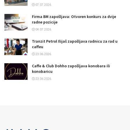
07.07.2026.
Firma BM zapošljava: Otvoren konkurs za dvije
radne pozicije
04.07.2026.
Tranzit Petrol Ilijaš zapošljava radnicu za rad u
caffeu
23.06.2026.
Caffe & Club Dohho zapošljava konobara ili
konobaricu
23.06.2026.