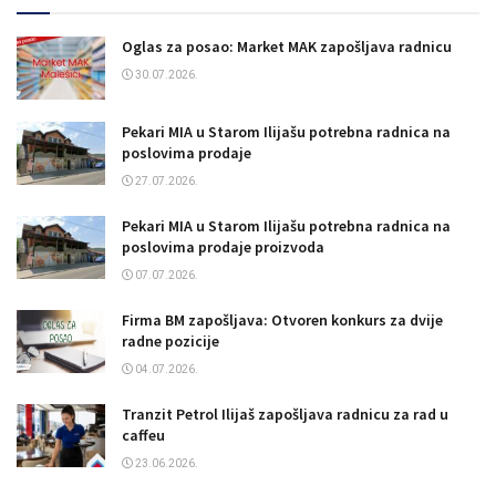
Oglas za posao: Market MAK zapošljava radnicu
30.07.2026.
Pekari MIA u Starom Ilijašu potrebna radnica na
poslovima prodaje
27.07.2026.
Pekari MIA u Starom Ilijašu potrebna radnica na
poslovima prodaje proizvoda
07.07.2026.
Firma BM zapošljava: Otvoren konkurs za dvije
radne pozicije
04.07.2026.
Tranzit Petrol Ilijaš zapošljava radnicu za rad u
caffeu
23.06.2026.