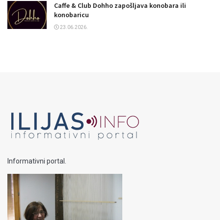
Caffe & Club Dohho zapošljava konobara ili
konobaricu
23.06.2026.
Informativni portal.