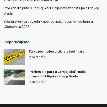
Teško povrijeđen biciklista kod Ilijaša
Proširen dio puta u Gornjoj Bioči: Bolja povezanost Ilijaša i Novog
Grada
Ekostan Fojnica pobjednik noćnog malonogometnog turnira
„Ostružnica 2026“
Preporučujemo
Teško povrijeđen biciklista kod Ilijaša
08.08.2026.
Proširen dio puta u Gornjoj Bioči: Bolja
povezanost Ilijaša i Novog Grada
08.08.2026.