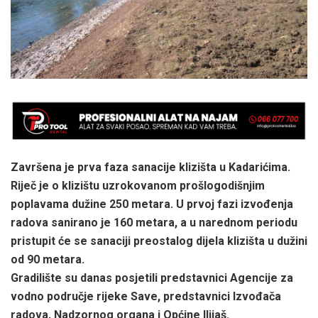
Završena je prva faza sanacije klizišta u Kadarićima.
Riječ je o klizištu uzrokovanom prošlogodišnjim
poplavama dužine 250 metara. U prvoj fazi izvođenja
radova sanirano je 160 metara, a u narednom periodu
pristupit će se sanaciji preostalog dijela klizišta u dužini
od 90 metara.
Gradilište su danas posjetili predstavnici Agencije za
vodno područje rijeke Save, predstavnici Izvođača
radova, Nadzornog organa i Općine Ilijaš.