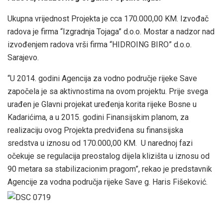
Ukupna vrijednost Projekta je cca 170.000,00 KM. Izvođač
radova je firma “Izgradnja Tojaga” d.o.o. Mostar a nadzor nad
izvođenjem radova vrši firma “HIDROING BIRO” d.o.o.
Sarajevo.
“U 2014. godini Agencija za vodno područje rijeke Save
započela je sa aktivnostima na ovom projektu. Prije svega
urađen je Glavni projekat uređenja korita rijeke Bosne u
Kadarićima, a u 2015. godini Finansijskim planom, za
realizaciju ovog Projekta predviđena su finansijska
sredstva u iznosu od 170.000,00 KM. U narednoj fazi
očekuje se regulacija preostalog dijela klizišta u iznosu od
90 metara sa stabilizacionim pragom”, rekao je predstavnik
Agencije za vodna područja rijeke Save g. Haris Fišeković.