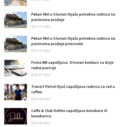
Pekari MIA u Starom Ilijašu potrebna radnica na
poslovima prodaje
27.07.2026.
Pekari MIA u Starom Ilijašu potrebna radnica na
poslovima prodaje proizvoda
07.07.2026.
Firma BM zapošljava: Otvoren konkurs za dvije
radne pozicije
04.07.2026.
Tranzit Petrol Ilijaš zapošljava radnicu za rad u
caffeu
23.06.2026.
Caffe & Club Dohho zapošljava konobara ili
konobaricu
23.06.2026.