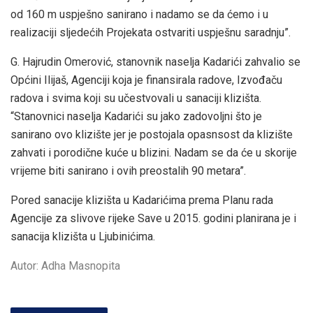
od 160 m uspješno sanirano i nadamo se da ćemo i u
realizaciji sljedećih Projekata ostvariti uspješnu saradnju”.
G. Hajrudin Omerović, stanovnik naselja Kadarići zahvalio se
Općini Ilijaš, Agenciji koja je finansirala radove, Izvođaču
radova i svima koji su učestvovali u sanaciji klizišta.
“Stanovnici naselja Kadarići su jako zadovoljni što je
sanirano ovo klizište jer je postojala opasnsost da klizište
zahvati i porodične kuće u blizini. Nadam se da će u skorije
vrijeme biti sanirano i ovih preostalih 90 metara”.
Pored sanacije klizišta u Kadarićima prema Planu rada
Agencije za slivove rijeke Save u 2015. godini planirana je i
sanacija klizišta u Ljubinićima.
Autor: Adha Masnopita