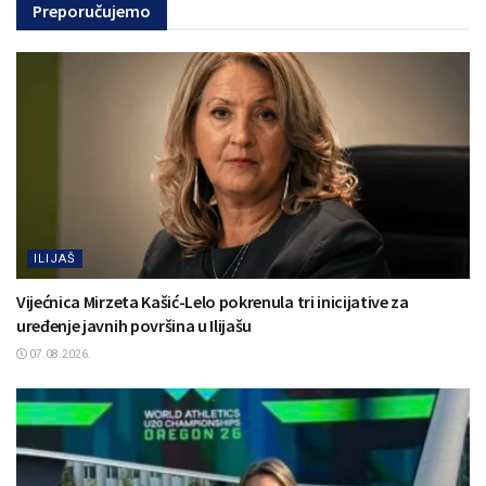
Preporučujemo
ILIJAŠ
Vijećnica Mirzeta Kašić-Lelo pokrenula tri inicijative za
uređenje javnih površina u Ilijašu
07.08.2026.