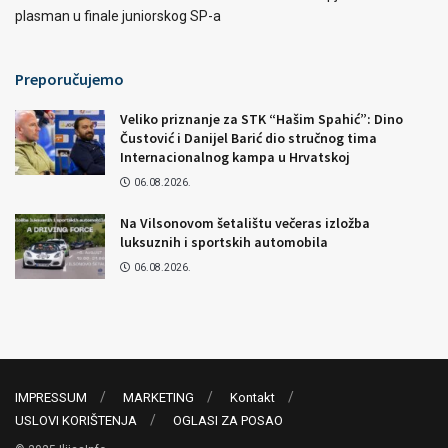
plasman u finale juniorskog SP-a
Preporučujemo
Veliko priznanje za STK “Hašim Spahić”: Dino
Čustović i Danijel Barić dio stručnog tima
Internacionalnog kampa u Hrvatskoj
06.08.2026.
Na Vilsonovom šetalištu večeras izložba
luksuznih i sportskih automobila
06.08.2026.
IMPRESSUM
MARKETING
Kontakt
USLOVI KORIŠTENJA
OGLASI ZA POSAO