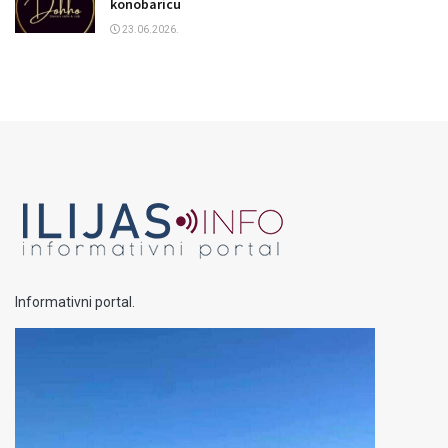
konobaricu
23.06.2026.
Informativni portal.