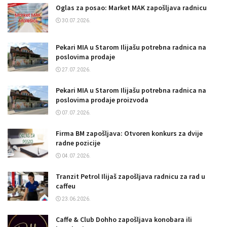
Oglas za posao: Market MAK zapošljava radnicu
30.07.2026.
Pekari MIA u Starom Ilijašu potrebna radnica na
poslovima prodaje
27.07.2026.
Pekari MIA u Starom Ilijašu potrebna radnica na
poslovima prodaje proizvoda
07.07.2026.
Firma BM zapošljava: Otvoren konkurs za dvije
radne pozicije
04.07.2026.
Tranzit Petrol Ilijaš zapošljava radnicu za rad u
caffeu
23.06.2026.
Caffe & Club Dohho zapošljava konobara ili