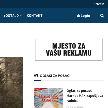
Kontakt
+OSTALO
KONTAKT
Login
OGLASI ZA POSAO
Oglas za posao:
Market MAK zapošljava
radnicu
30.07.2026.