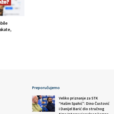
bile
lakate,
Preporučujemo
Veliko priznanje za STK
“Hašim Spahić”: Dino Čustović
i Danijel Barić dio stručnog