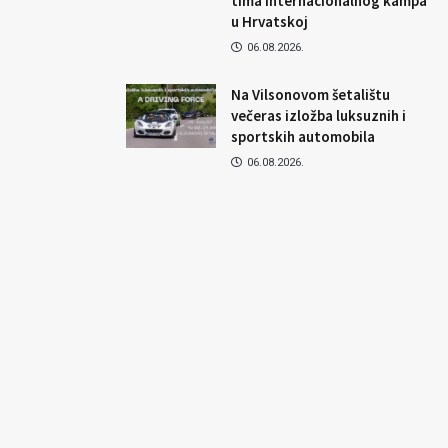
tima Internacionalnog kampa
u Hrvatskoj
06.08.2026.
Na Vilsonovom šetalištu
večeras izložba luksuznih i
sportskih automobila
06.08.2026.