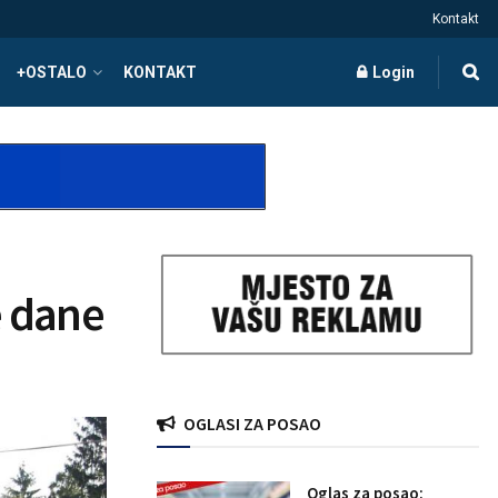
Kontakt
+OSTALO
KONTAKT
Login
 dane
OGLASI ZA POSAO
Oglas za posao: