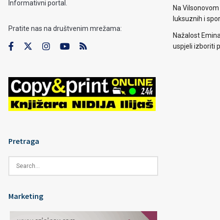
Informativni portal.
Na Vilsonovom 
luksuznih i spo
Pratite nas na društvenim mrežama:
Nažalost Emina
uspjeli izborit
Pretraga
Marketing