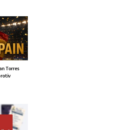
ran Torres
rotiv