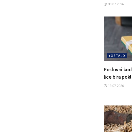
30.07.2026.
+OSTALO
Poslovni kod
lice bira pok
19.07.2026.