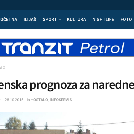
POČETNA
ILIJAŠ
SPORT
KULTURA
NIGHTLIFE
FOTO
ALO
nska prognoza za naredne
28.10.2015.
in
+OSTALO
,
INFOSERVIS