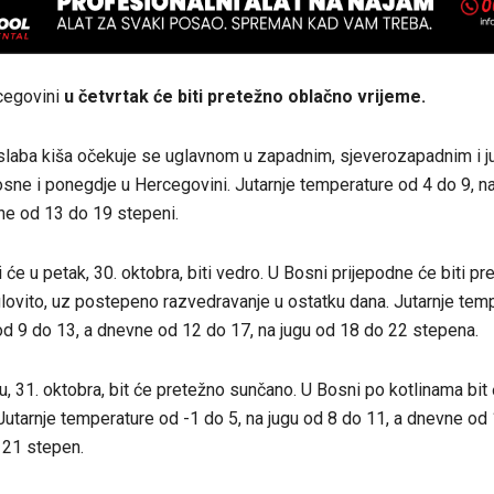
cegovini
u četvrtak će biti pretežno oblačno vrijeme.
slaba kiša očekuje se uglavnom u zapadnim, sjeverozapadnim i 
sne i ponegdje u Hercegovini. Jutarnje temperature od 4 do 9, n
ne od 13 do 19 stepeni.
će u petak, 30. oktobra, biti vedro. U Bosni prijepodne će biti pr
lovito, uz postepeno razvedravanje u ostatku dana. Jutarnje tem
 od 9 do 13, a dnevne od 12 do 17, na jugu od 18 do 22 stepena.
u, 31. oktobra, bit će pretežno sunčano. U Bosni po kotlinama bit
utarnje temperature od -1 do 5, na jugu od 8 do 11, a dnevne od 
 21 stepen.