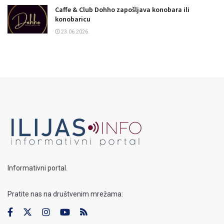
Caffe & Club Dohho zapošljava konobara ili
konobaricu
23.06.2026.
Informativni portal.
Pratite nas na društvenim mrežama: