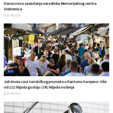
Danas nova saslušanja saradnika Memorijalnog centra
Srebrenica
07.08.2026.
BIH
Juli donio rast turističkog prometa u Kantonu Sarajevo: Više
od 112 hiljada gostiju i 241 hiljada noćenja
07.08.2026.