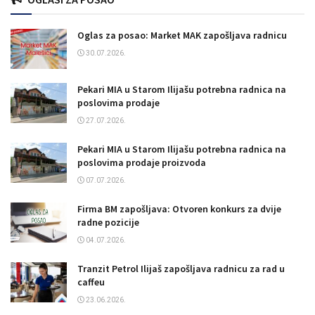
Oglas za posao: Market MAK zapošljava radnicu
30.07.2026.
Pekari MIA u Starom Ilijašu potrebna radnica na
poslovima prodaje
27.07.2026.
Pekari MIA u Starom Ilijašu potrebna radnica na
poslovima prodaje proizvoda
07.07.2026.
Firma BM zapošljava: Otvoren konkurs za dvije
radne pozicije
04.07.2026.
Tranzit Petrol Ilijaš zapošljava radnicu za rad u
caffeu
23.06.2026.