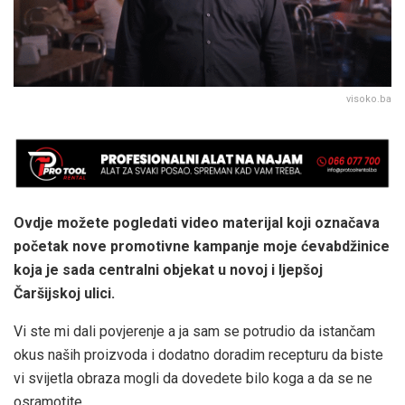
visoko.ba
Ovdje možete pogledati video materijal koji označava
početak nove promotivne kampanje moje ćevabdžinice
koja je sada centralni objekat u novoj i ljepšoj
Čaršijskoj ulici.
Vi ste mi dali povjerenje a ja sam se potrudio da istančam
okus naših proizvoda i dodatno doradim recepturu da biste
vi svijetla obraza mogli da dovedete bilo koga a da se ne
osramotite.