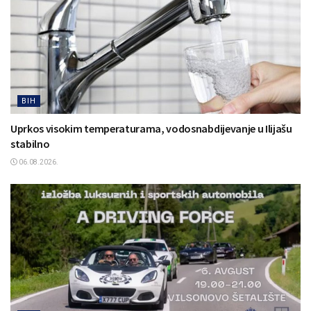
BIH
Uprkos visokim temperaturama, vodosnabdijevanje u Ilijašu
stabilno
06.08.2026.