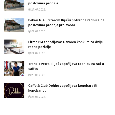
poslovima prodaje
27.07.2026.
Pekari MIA u Starom Ilijašu potrebna radnica na
poslovima prodaje proizvoda
07.07.2026.
Firma BM zapošljava: Otvoren konkurs za dvije
radne pozicije
04.07.2026.
Tranzit Petrol Ilijaš zapošljava radnicu za rad u
caffeu
23.06.2026.
Caffe & Club Dohho zapošljava konobara ili
konobaricu
23.06.2026.