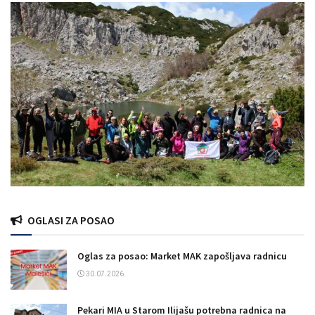
OGLASI ZA POSAO
Oglas za posao: Market MAK zapošljava radnicu
30.07.2026.
Pekari MIA u Starom Ilijašu potrebna radnica na