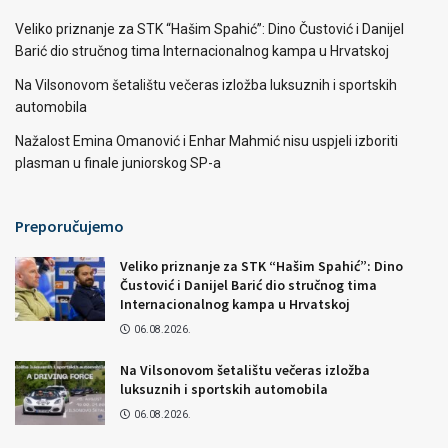
Veliko priznanje za STK “Hašim Spahić”: Dino Čustović i Danijel
Barić dio stručnog tima Internacionalnog kampa u Hrvatskoj
Na Vilsonovom šetalištu večeras izložba luksuznih i sportskih
automobila
Nažalost Emina Omanović i Enhar Mahmić nisu uspjeli izboriti
plasman u finale juniorskog SP-a
Preporučujemo
Veliko priznanje za STK “Hašim Spahić”: Dino
Čustović i Danijel Barić dio stručnog tima
Internacionalnog kampa u Hrvatskoj
06.08.2026.
Na Vilsonovom šetalištu večeras izložba
luksuznih i sportskih automobila
06.08.2026.