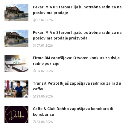
Pekari MIA u Starom Ilijašu potrebna radnica na
poslovima prodaje
27.07.2026.
Pekari MIA u Starom Ilijašu potrebna radnica na
poslovima prodaje proizvoda
07.07.2026.
Firma BM zapošljava: Otvoren konkurs za dvije
radne pozicije
04.07.2026.
Tranzit Petrol Ilijaš zapošljava radnicu za rad u
caffeu
23.06.2026.
Caffe & Club Dohho zapošljava konobara ili
konobaricu
23.06.2026.