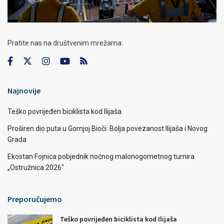
Pratite nas na društvenim mrežama:
Najnovije
Teško povrijeđen biciklista kod Ilijaša
Proširen dio puta u Gornjoj Bioči: Bolja povezanost Ilijaša i Novog
Grada
Ekostan Fojnica pobjednik noćnog malonogometnog turnira
„Ostružnica 2026“
Preporučujemo
Teško povrijeđen biciklista kod Ilijaša