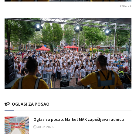
avaz.ba
OGLASI ZA POSAO
Oglas za posao: Market MAK zapošljava radnicu
30.07.2026.