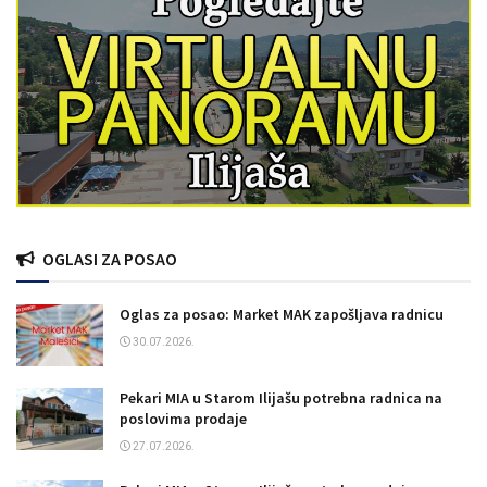
OGLASI ZA POSAO
Oglas za posao: Market MAK zapošljava radnicu
30.07.2026.
Pekari MIA u Starom Ilijašu potrebna radnica na
poslovima prodaje
27.07.2026.