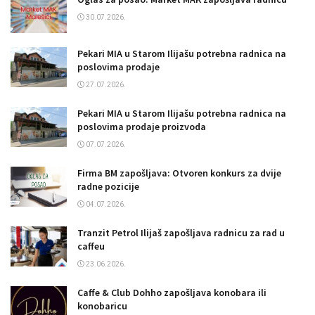
30.07.2026.
Pekari MIA u Starom Ilijašu potrebna radnica na
poslovima prodaje
27.07.2026.
Pekari MIA u Starom Ilijašu potrebna radnica na
poslovima prodaje proizvoda
07.07.2026.
Firma BM zapošljava: Otvoren konkurs za dvije
radne pozicije
04.07.2026.
Tranzit Petrol Ilijaš zapošljava radnicu za rad u
caffeu
23.06.2026.
Caffe & Club Dohho zapošljava konobara ili
konobaricu