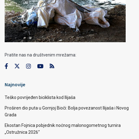
Pratite nas na društvenim mrežama:
Najnovije
Teško povrijeđen biciklista kod Ilijaša
Proširen dio puta u Gornjoj Bioči: Bolja povezanost Ilijaša i Novog
Grada
Ekostan Fojnica pobjednik noćnog malonogometnog turnira
„Ostružnica 2026“