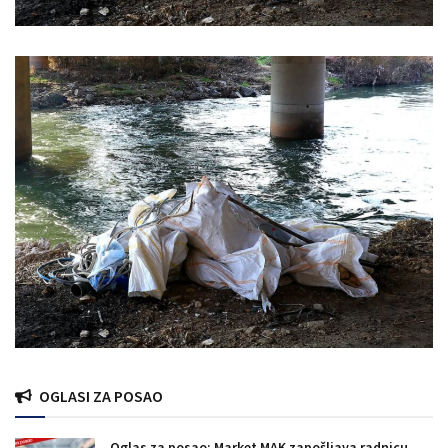
OGLASI ZA POSAO
Oglas za posao: Market MAK zapošljava radnicu