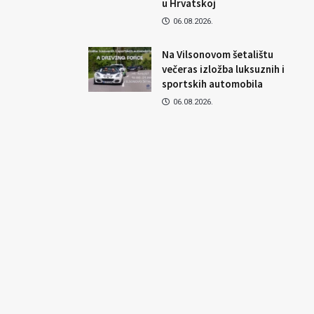
u Hrvatskoj
06.08.2026.
Na Vilsonovom šetalištu
večeras izložba luksuznih i
sportskih automobila
06.08.2026.