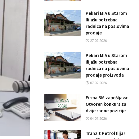
Pekari MIA u Starom
Ilijašu potrebna
radnica na poslovima
prodaje
27.07.2026.
Pekari MIA u Starom
Ilijašu potrebna
radnica na poslovima
prodaje proizvoda
07.07.2026.
Firma BM zapošljava:
Otvoren konkurs za
dvije radne pozicije
04.07.2026.
Tranzit Petrol Ilijaš