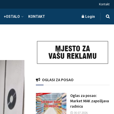
Kontakt
+OSTALO
KONTAKT
Login
OGLASI ZA POSAO
Oglas za posao:
Market MAK zapošljava
radnicu
30.07.2026.