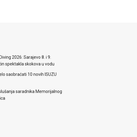
iving 2026: Sarajevo 8. i 9.
n spektakla skokova u vodu
elo saobraćati 10 novih ISUZU
lušanja saradnika Memorijalnog
ica