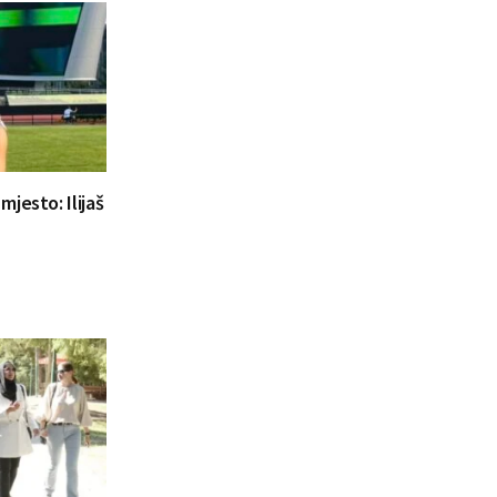
jesto: Ilijaš