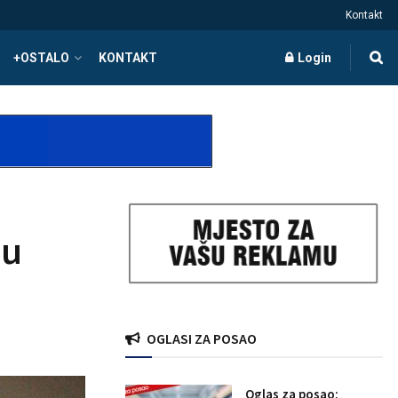
Kontakt
+OSTALO
KONTAKT
Login
ju
OGLASI ZA POSAO
Oglas za posao: