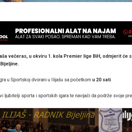
jaša večeras, u okviru 1. kola Premier lige BiH, odmjerit će
Bijeljine.
gra u Sportskoj dvorani u Ilijašu sa početkom
u 20 sati
.
i ljubitelji sporta i sportskih igara te navijači da podrže svoje pr