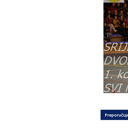
Preporuču