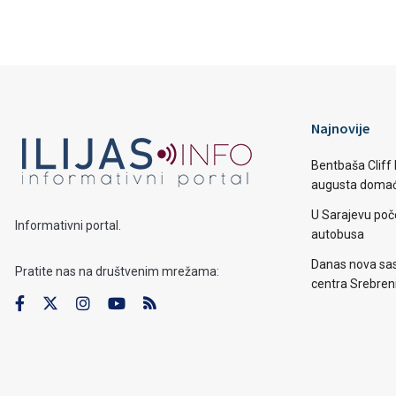
Najnovije
Bentbaša Cliff D
augusta domaći
U Sarajevu poč
Informativni portal.
autobusa
Danas nova sas
Pratite nas na društvenim mrežama:
centra Srebren