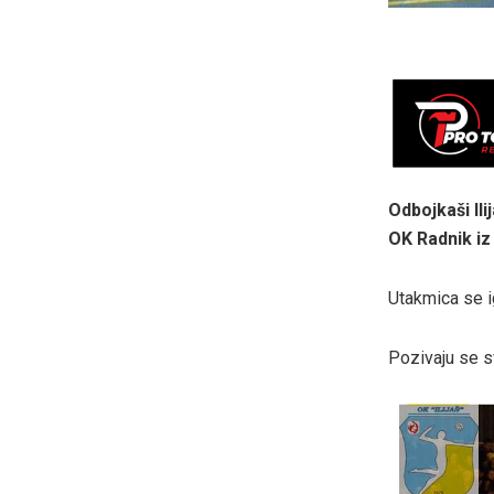
Odbojkaši Ili
OK Radnik iz 
Utakmica se i
Pozivaju se sv