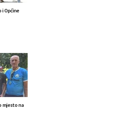
 i Općine
ugo mjesto na