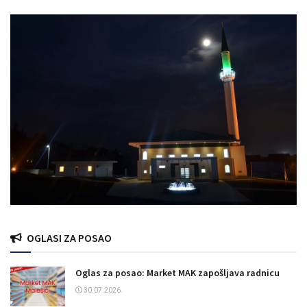
OGLASI ZA POSAO
Oglas za posao: Market MAK zapošljava radnicu
30.07.2026.