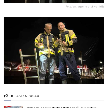
Foto: Vatrogasno društvo Ilidža
OGLASI ZA POSAO