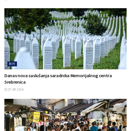
BIH
Danas nova saslušanja saradnika Memorijalnog centra
Srebrenica
07.08.2026.