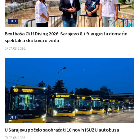
BIH
Bentbaša Cliff Diving 2026: Sarajevo 8. i 9. augusta domaćin
spektakla skokova u vodu
07.08.2026.
BIH
U Sarajevu počelo saobraćati 10 novih ISUZU autobusa
07.08.2026.