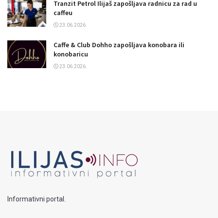
Tranzit Petrol Ilijaš zapošljava radnicu za rad u
caffeu
23.06.2026.
Caffe & Club Dohho zapošljava konobara ili
konobaricu
23.06.2026.
Informativni portal.