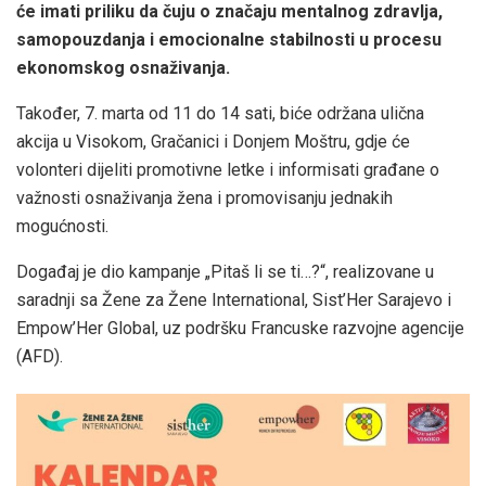
će imati priliku da čuju o značaju mentalnog zdravlja,
samopouzdanja i emocionalne stabilnosti u procesu
ekonomskog osnaživanja.
Također, 7. marta od 11 do 14 sati, biće održana ulična
akcija u Visokom, Gračanici i Donjem Moštru, gdje će
volonteri dijeliti promotivne letke i informisati građane o
važnosti osnaživanja žena i promovisanju jednakih
mogućnosti.
Događaj je dio kampanje „Pitaš li se ti…?“, realizovane u
saradnji sa Žene za Žene International, Sist’Her Sarajevo i
Empow’Her Global, uz podršku Francuske razvojne agencije
(AFD).