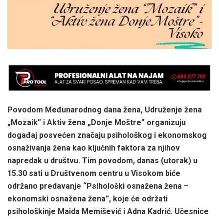
Povodom Međunarodnog dana žena, Udruženje žena
„Mozaik” i Aktiv žena „Donje Moštre” organizuju
događaj posvećen značaju psihološkog i ekonomskog
osnaživanja žena kao ključnih faktora za njihov
napredak u društvu. Tim povodom, danas (utorak) u
15.30 sati u Društvenom centru u Visokom biće
održano predavanje “Psihološki osnažena žena –
ekonomski osnažena žena”, koje će održati
psihološkinje Maida Memišević i Adna Kadrić. Učesnice