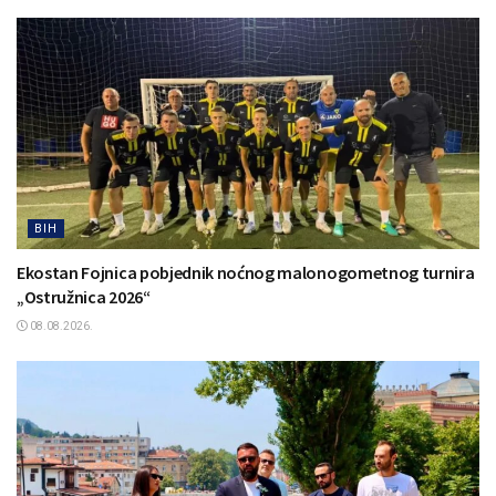
BIH
Ekostan Fojnica pobjednik noćnog malonogometnog turnira
„Ostružnica 2026“
08.08.2026.