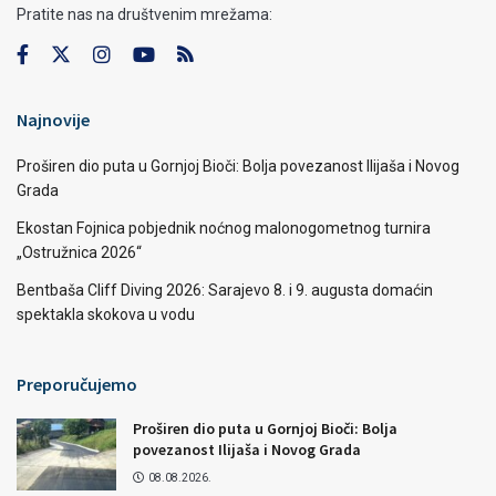
Pratite nas na društvenim mrežama:
Najnovije
Proširen dio puta u Gornjoj Bioči: Bolja povezanost Ilijaša i Novog
Grada
Ekostan Fojnica pobjednik noćnog malonogometnog turnira
„Ostružnica 2026“
Bentbaša Cliff Diving 2026: Sarajevo 8. i 9. augusta domaćin
spektakla skokova u vodu
Preporučujemo
Proširen dio puta u Gornjoj Bioči: Bolja
povezanost Ilijaša i Novog Grada
08.08.2026.