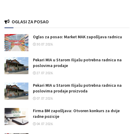
OGLASI ZA POSAO
Oglas za posao: Market MAK zapošljava radnicu
30.07.2026.
Pekari MIA u Starom Ilijašu potrebna radnica na
poslovima prodaje
27.07.2026.
Pekari MIA u Starom Ilijašu potrebna radnica na
poslovima prodaje proizvoda
07.07.2026.
Firma BM zapošljava: Otvoren konkurs za dvije
radne pozicije
04.07.2026.