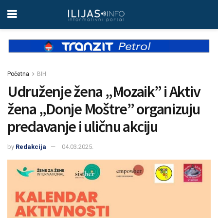
Početna
BIH
Udruženje žena „Mozaik” i Aktiv
žena „Donje Moštre” organizuju
predavanje i uličnu akciju
by
Redakcija
04.03.2025.