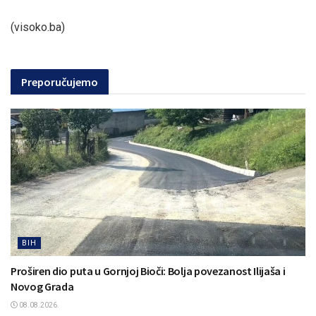
(visoko.ba)
Preporučujemo
BIH
Proširen dio puta u Gornjoj Bioči: Bolja povezanost Ilijaša i
Novog Grada
08.08.2026.