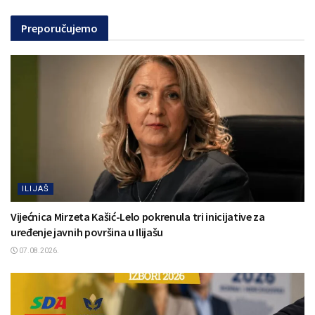
Preporučujemo
ILIJAŠ
Vijećnica Mirzeta Kašić-Lelo pokrenula tri inicijative za
uređenje javnih površina u Ilijašu
07.08.2026.