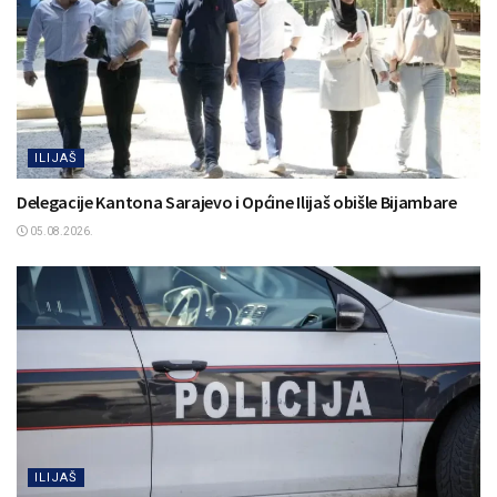
ILIJAŠ
Delegacije Kantona Sarajevo i Općine Ilijaš obišle Bijambare
05.08.2026.
ILIJAŠ