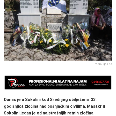
radioilijas.ba
Danas je u Sokolini kod Srednjeg obilježena 33.
godišnjica zločina nad bošnjačkim civilima. Masakr u
Sokolini jedan je od najstrašnijih ratnih zločina