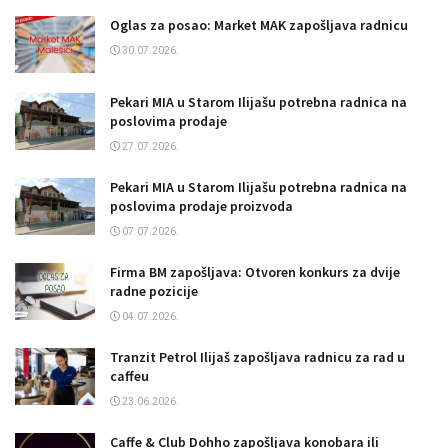
Oglas za posao: Market MAK zapošljava radnicu
30.07.2026.
Pekari MIA u Starom Ilijašu potrebna radnica na
poslovima prodaje
27.07.2026.
Pekari MIA u Starom Ilijašu potrebna radnica na
poslovima prodaje proizvoda
07.07.2026.
Firma BM zapošljava: Otvoren konkurs za dvije
radne pozicije
04.07.2026.
Tranzit Petrol Ilijaš zapošljava radnicu za rad u
caffeu
23.06.2026.
Caffe & Club Dohho zapošljava konobara ili