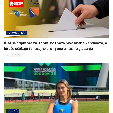
IZDVOJENO
Ilijaš se priprema za izbore: Poznata prva imena kandidata, a
birače očekuju i značajne promjene u načinu glasanja
07.08.2026.
ILIJAŠ