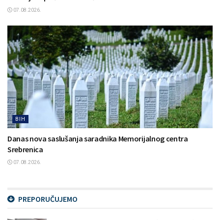
07.08.2026.
BIH
Danas nova saslušanja saradnika Memorijalnog centra
Srebrenica
07.08.2026.
PREPORUČUJEMO