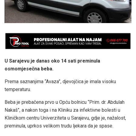
U Sarajevu je danas oko 14 sati preminula
osmomjesečna beba.
Prema saznanjima “Avaza”, djevojčica je imala visoku
temperaturu.
Beba je prebačena prvo u Opću bolnicu “Prim. dr. Abdulah
Nakaš”, a nakon toga i na Kliniku za infektivne bolesti u
Kliničkom centru Univerziteta u Sarajevu, gdje je, nažalost,
preminula, uprkos velikom trudu ljekara da je spase.