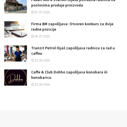
poslovima prodaje proizvoda
07.07.2026.
Firma BM zapošljava: Otvoren konkurs za dvije
radne pozicije
04.07.2026.
Tranzit Petrol Ilijaš zapošljava radnicu za rad u
caffeu
23.06.2026.
Caffe & Club Dohho zapošljava konobara ili
konobaricu
23.06.2026.