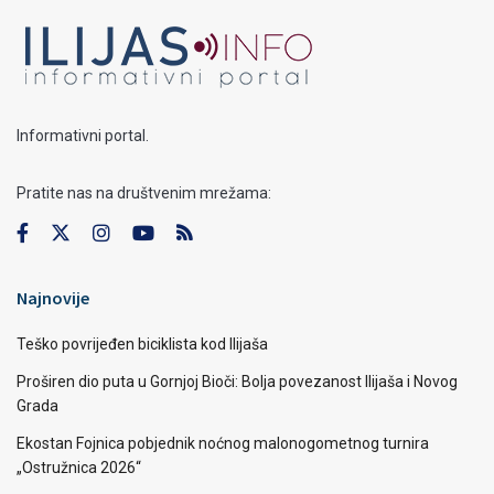
Informativni portal.
Pratite nas na društvenim mrežama:
Najnovije
Teško povrijeđen biciklista kod Ilijaša
Proširen dio puta u Gornjoj Bioči: Bolja povezanost Ilijaša i Novog
Grada
Ekostan Fojnica pobjednik noćnog malonogometnog turnira
„Ostružnica 2026“