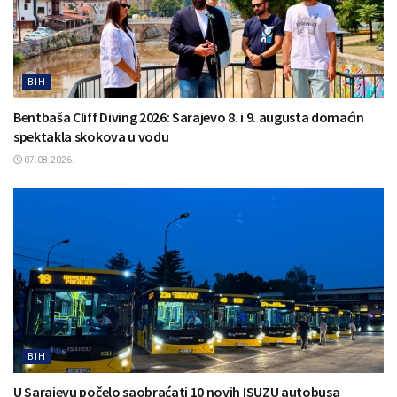
BIH
Bentbaša Cliff Diving 2026: Sarajevo 8. i 9. augusta domaćin
spektakla skokova u vodu
07.08.2026.
BIH
U Sarajevu počelo saobraćati 10 novih ISUZU autobusa