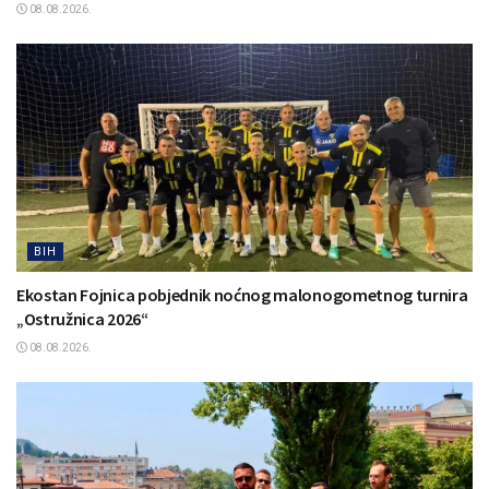
08.08.2026.
BIH
Ekostan Fojnica pobjednik noćnog malonogometnog turnira
„Ostružnica 2026“
08.08.2026.