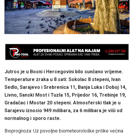
Jutros je u Bosni i Hercegovini bilo sunčano vrijeme.
Temperature zraka u 8 sati: Sokolac 8 stepeni, Ivan
Sedlo, Sarajevo i Srebrenica 11, Banja Luka i Doboj 14,
Livno, Sanski Most i Tuzla 15, Prijedor 16, Trebinje 19,
Gradačac i Mostar 20 stepeni. Atmosferski tlak je u
Sarajevu iznosio 949 milibara, za 6 milibara je viši od
normalnog i sporo raste.
Bioprognoza: Uz povoljne biometeorološke prilike većina