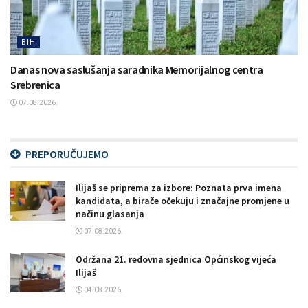
BIH
Danas nova saslušanja saradnika Memorijalnog centra
Srebrenica
07.08.2026.
PREPORUČUJEMO
Ilijaš se priprema za izbore: Poznata prva imena
kandidata, a birače očekuju i značajne promjene u
načinu glasanja
07.08.2026.
Održana 21. redovna sjednica Općinskog vijeća
Ilijaš
04.08.2026.