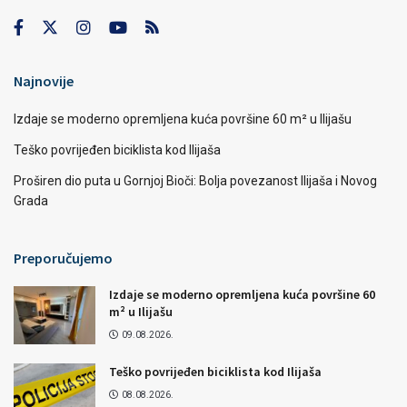
Najnovije
Izdaje se moderno opremljena kuća površine 60 m² u Ilijašu
Teško povrijeđen biciklista kod Ilijaša
Proširen dio puta u Gornjoj Bioči: Bolja povezanost Ilijaša i Novog
Grada
Preporučujemo
Izdaje se moderno opremljena kuća površine 60
m² u Ilijašu
09.08.2026.
Teško povrijeđen biciklista kod Ilijaša
08.08.2026.