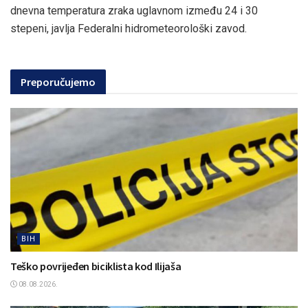
dnevna temperatura zraka uglavnom između 24 i 30
stepeni, javlja Federalni hidrometeorološki zavod.
Preporučujemo
BIH
Teško povrijeđen biciklista kod Ilijaša
08.08.2026.