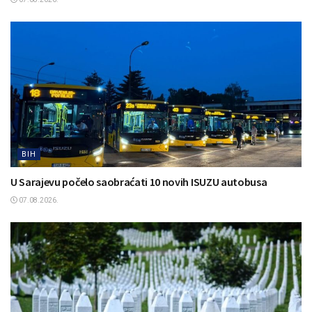
BIH
U Sarajevu počelo saobraćati 10 novih ISUZU autobusa
07.08.2026.