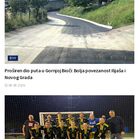
BIH
Proširen dio puta u Gornjoj Bioči: Bolja povezanost Ilijaša i
Novog Grada
08.08.2026.