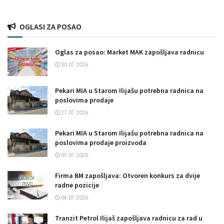
OGLASI ZA POSAO
Oglas za posao: Market MAK zapošljava radnicu
30.07.2026.
Pekari MIA u Starom Ilijašu potrebna radnica na
poslovima prodaje
27.07.2026.
Pekari MIA u Starom Ilijašu potrebna radnica na
poslovima prodaje proizvoda
07.07.2026.
Firma BM zapošljava: Otvoren konkurs za dvije
radne pozicije
04.07.2026.
Tranzit Petrol Ilijaš zapošljava radnicu za rad u