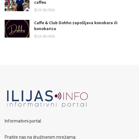
caffeu
23.06.2026.
Caffe & Club Dohho zapošljava konobara ili
konobaricu
23.06.2026.
Informativni portal.
Pratite nas na društvenim mrežama: