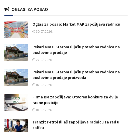
OGLASI ZA POSAO
Oglas za posao: Market MAK zapošljava radnicu
30.07.2026.
Pekari MIA u Starom Ilijašu potrebna radnica na
poslovima prodaje
27.07.2026.
Pekari MIA u Starom Ilijašu potrebna radnica na
poslovima prodaje proizvoda
07.07.2026.
Firma BM zapošljava: Otvoren konkurs za dvije
radne pozicije
04.07.2026.
Tranzit Petrol Ilijaš zapošljava radnicu za rad u
caffeu