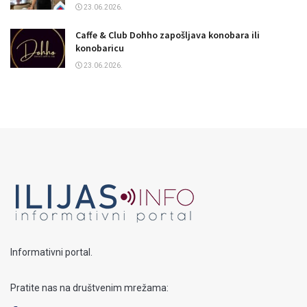
23.06.2026.
Caffe & Club Dohho zapošljava konobara ili
konobaricu
23.06.2026.
Informativni portal.
Pratite nas na društvenim mrežama: