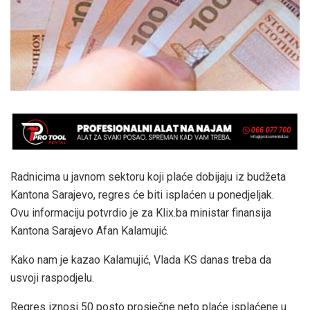
Radnicima u javnom sektoru koji plaće dobijaju iz budžeta
Kantona Sarajevo, regres će biti isplaćen u ponedjeljak.
Ovu informaciju potvrdio je za Klix.ba ministar finansija
Kantona Sarajevo Afan Kalamujić.
Kako nam je kazao Kalamujić, Vlada KS danas treba da
usvoji raspodjelu.
Regres iznosi 50 posto prosječne neto plaće isplaćene u