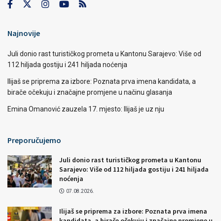
Najnovije
Juli donio rast turističkog prometa u Kantonu Sarajevo: Više od
112 hiljada gostiju i 241 hiljada noćenja
Ilijaš se priprema za izbore: Poznata prva imena kandidata, a
birače očekuju i značajne promjene u načinu glasanja
Emina Omanović zauzela 17. mjesto: Ilijaš je uz nju
Preporučujemo
Juli donio rast turističkog prometa u Kantonu
Sarajevo: Više od 112 hiljada gostiju i 241 hiljada
noćenja
07.08.2026.
Ilijaš se priprema za izbore: Poznata prva imena
kandidata, a birače očekuju i značajne promjene u