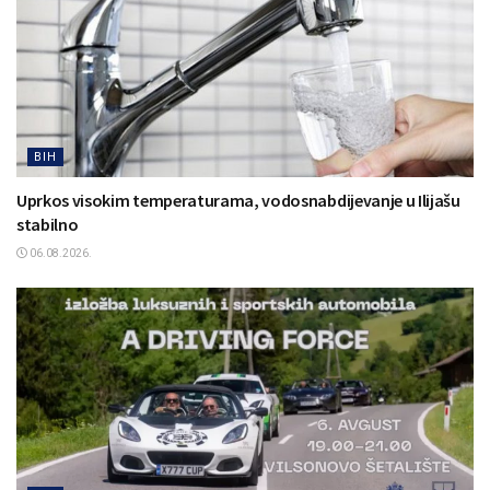
BIH
Uprkos visokim temperaturama, vodosnabdijevanje u Ilijašu
stabilno
06.08.2026.