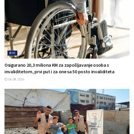
BIH
Osigurano 20,3 miliona KM za zapošljavanje osoba s
invaliditetom, prvi put i za one sa 50 posto invaliditeta
06.08.2026.