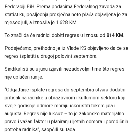
Federaciji BiH. Prema podacima Federalnog zavoda za
statistiku, posljednja prosječna neto plaća objavljena je za
mjesec juli, a iznosila je 1.628 KM.
To znači da će radnici dobiti regres u iznosu od
814 KM.
Podsjećamo, prethodno je iz Vlade KS objavljeno da će se
regres isplatiti u drugoj polovini septembra.
Sindikalisti su u junu izjavili nezadovoljni time što regres
nije uplaćen ranije.
“Odgađanje isplate regresa do septembra stvara dodatni
pritisak na radnike u obrazovnom i kulturnom sektoru koji
svoje godišnje odmore moraju iskoristiti tokom jula i
augusta. Regres nije luksuz – to je zakonsko materijalno
pravo i važan faktor u planiranju ljetnih odmora i porodičnih
potreba radnika”, saopćili su tada.