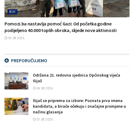
BIH
Pomozi.ba nastavlja pomoć Gazi: Od početka godine
podijeljeno 40.000 toplih obroka, slijede nove aktivnosti
05.08.2026.
PREPORUČUJEMO
Održana 21. redovna sjednica Općinskog vijeća
Ilijaš
04.08.2026.
Ilijaš se priprema za izbore: Poznata prva imena
kandidata, a birače očekuju i značajne promjene u
načinu glasanja
07.08.2026.