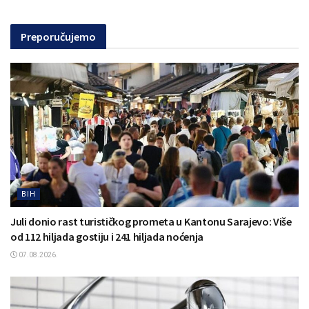
Preporučujemo
BIH
Juli donio rast turističkog prometa u Kantonu Sarajevo: Više
od 112 hiljada gostiju i 241 hiljada noćenja
07.08.2026.