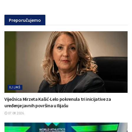
Preporučujemo
ILIJAŠ
Vijećnica Mirzeta Kašić-Lelo pokrenula tri inicijative za
uređenje javnih površina u Ilijašu
07.08.2026.