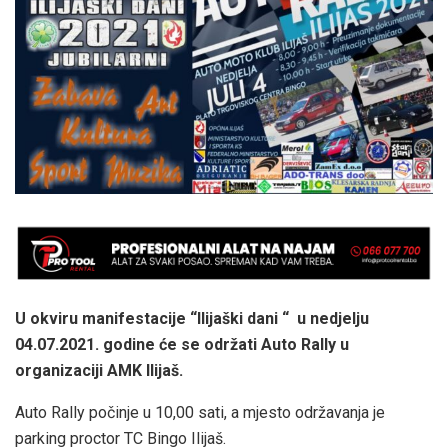
U okviru manifestacije “Ilijaški dani “ u nedjelju
04.07.2021. godine će se održati Auto Rally u
organizaciji AMK Ilijaš.
Auto Rally počinje u 10,00 sati, a mjesto održavanja je
parking proctor TC Bingo Ilijaš.