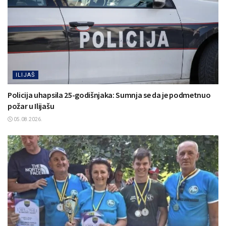
ILIJAŠ
Policija uhapsila 25-godišnjaka: Sumnja se da je podmetnuo
požar u Ilijašu
05.08.2026.