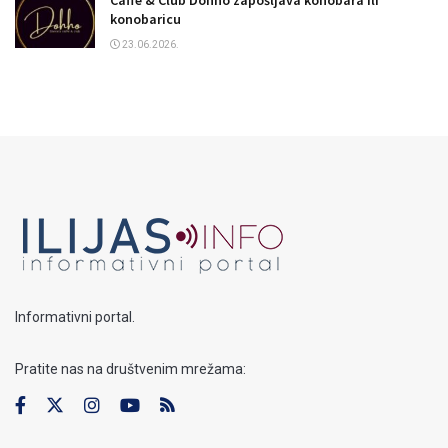
Caffe & Club Dohho zapošljava konobara ili
konobaricu
23.06.2026.
Informativni portal.
Pratite nas na društvenim mrežama: