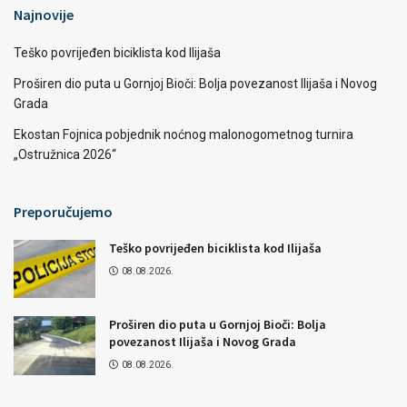
Najnovije
Teško povrijeđen biciklista kod Ilijaša
Proširen dio puta u Gornjoj Bioči: Bolja povezanost Ilijaša i Novog
Grada
Ekostan Fojnica pobjednik noćnog malonogometnog turnira
„Ostružnica 2026“
Preporučujemo
Teško povrijeđen biciklista kod Ilijaša
08.08.2026.
Proširen dio puta u Gornjoj Bioči: Bolja
povezanost Ilijaša i Novog Grada
08.08.2026.