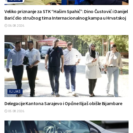
Veliko priznanje za STK “Hašim Spahić”: Dino Čustović i Danijel
Barić dio stručnog tima Internacionalnog kampa u Hrvatskoj
06.08.2026.
ILIJAŠ
Delegacije Kantona Sarajevo i Općine Ilijaš obišle Bijambare
05.08.2026.