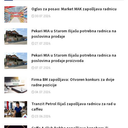
Oglas za posao: Market MAK zapošljava radnicu
30.07.2026.
Pekari MIA u Starom Ilijašu potrebna radnica na
poslovima prodaje
27.07.2026.
Pekari MIA u Starom Ilijašu potrebna radnica na
poslovima prodaje proizvoda
07.07.2026.
Firma BM zapošljava: Otvoren konkurs za dvije
radne pozicije
04.07.2026.
Tranzit Petrol Ilijaš zapošljava radnicu za rad u
caffeu
23.06.2026.