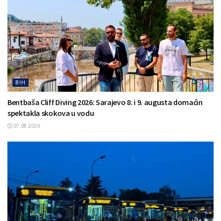
BIH
Bentbaša Cliff Diving 2026: Sarajevo 8. i 9. augusta domaćin
spektakla skokova u vodu
07.08.2026.