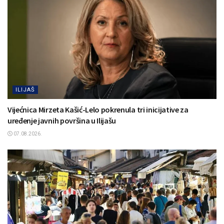
ILIJAŠ
Vijećnica Mirzeta Kašić-Lelo pokrenula tri inicijative za
uređenje javnih površina u Ilijašu
07.08.2026.