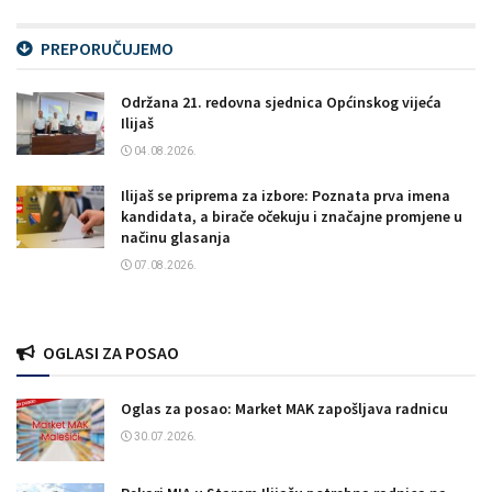
PREPORUČUJEMO
Održana 21. redovna sjednica Općinskog vijeća
Ilijaš
04.08.2026.
Ilijaš se priprema za izbore: Poznata prva imena
kandidata, a birače očekuju i značajne promjene u
načinu glasanja
07.08.2026.
OGLASI ZA POSAO
Oglas za posao: Market MAK zapošljava radnicu
30.07.2026.