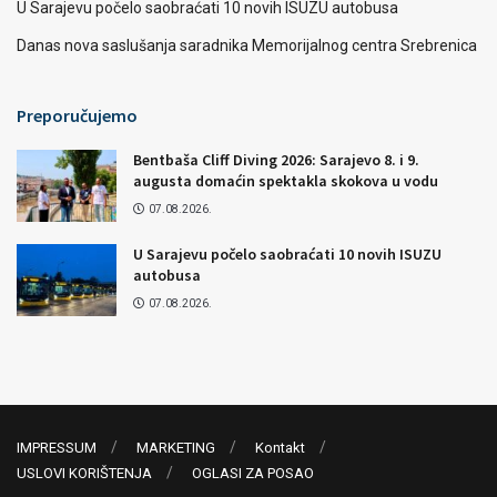
U Sarajevu počelo saobraćati 10 novih ISUZU autobusa
Danas nova saslušanja saradnika Memorijalnog centra Srebrenica
Preporučujemo
Bentbaša Cliff Diving 2026: Sarajevo 8. i 9.
augusta domaćin spektakla skokova u vodu
07.08.2026.
U Sarajevu počelo saobraćati 10 novih ISUZU
autobusa
07.08.2026.
IMPRESSUM
MARKETING
Kontakt
USLOVI KORIŠTENJA
OGLASI ZA POSAO