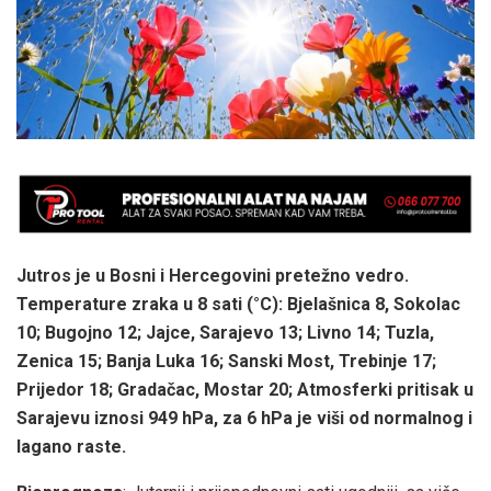
Jutros je u Bosni i Hercegovini pretežno vedro.
Temperature zraka u 8 sati (°C): Bjelašnica 8, Sokolac
10; Bugojno 12; Jajce, Sarajevo 13; Livno 14; Tuzla,
Zenica 15; Banja Luka 16; Sanski Most, Trebinje 17;
Prijedor 18; Gradačac, Mostar 20; Atmosferki pritisak u
Sarajevu iznosi 949 hPa, za 6 hPa je viši od normalnog i
lagano raste.