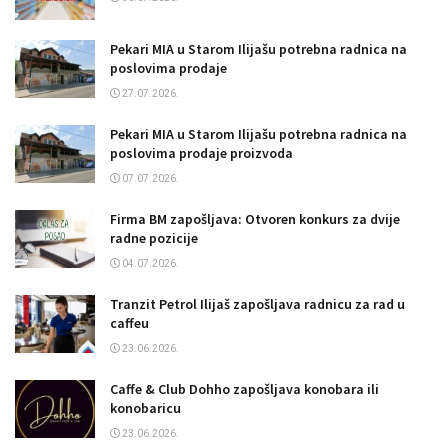
Pekari MIA u Starom Ilijašu potrebna radnica na
poslovima prodaje
27.07.2026.
Pekari MIA u Starom Ilijašu potrebna radnica na
poslovima prodaje proizvoda
07.07.2026.
Firma BM zapošljava: Otvoren konkurs za dvije
radne pozicije
04.07.2026.
Tranzit Petrol Ilijaš zapošljava radnicu za rad u
caffeu
23.06.2026.
Caffe & Club Dohho zapošljava konobara ili
konobaricu
23.06.2026.