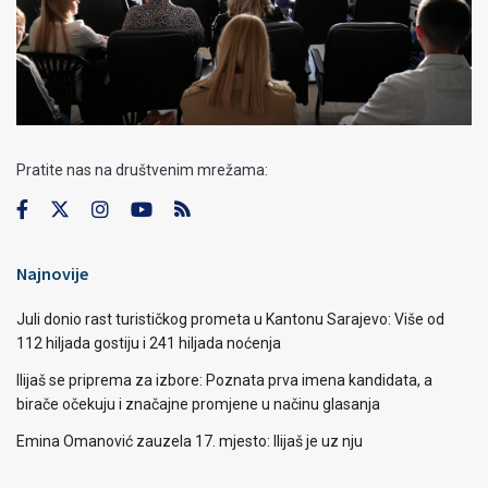
Pratite nas na društvenim mrežama:
Najnovije
Juli donio rast turističkog prometa u Kantonu Sarajevo: Više od
112 hiljada gostiju i 241 hiljada noćenja
Ilijaš se priprema za izbore: Poznata prva imena kandidata, a
birače očekuju i značajne promjene u načinu glasanja
Emina Omanović zauzela 17. mjesto: Ilijaš je uz nju