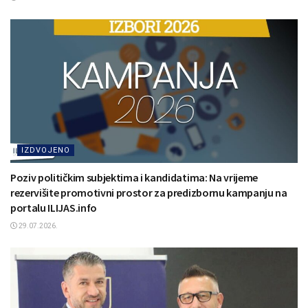
IZDVOJENO
Poziv političkim subjektima i kandidatima: Na vrijeme
rezervišite promotivni prostor za predizbornu kampanju na
portalu ILIJAS.info
29.07.2026.