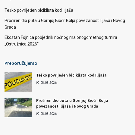
Teško povrijeđen biciklista kod Ilijaša
Proširen dio puta u Gornjoj Bioči: Bolja povezanost Ilijaša i Novog
Grada
Ekostan Fojnica pobjednik noćnog malonogometnog turnira
„Ostružnica 2026“
Preporučujemo
Teško povrijeđen biciklista kod Ilijaša
08.08.2026.
Proširen dio puta u Gornjoj Bioči: Bolja
povezanost Ilijaša i Novog Grada
08.08.2026.