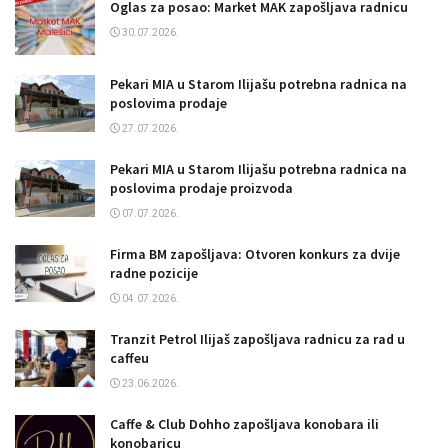
Oglas za posao: Market MAK zapošljava radnicu
30.07.2026.
Pekari MIA u Starom Ilijašu potrebna radnica na
poslovima prodaje
27.07.2026.
Pekari MIA u Starom Ilijašu potrebna radnica na
poslovima prodaje proizvoda
07.07.2026.
Firma BM zapošljava: Otvoren konkurs za dvije
radne pozicije
04.07.2026.
Tranzit Petrol Ilijaš zapošljava radnicu za rad u
caffeu
23.06.2026.
Caffe & Club Dohho zapošljava konobara ili
konobaricu