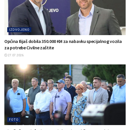
IZDVOJENO
Općina Ilijaš dobila 350.000 KM za nabavku specijalnog vozila
za potrebe Civilne zaštite
27.07.2026.
FOTO