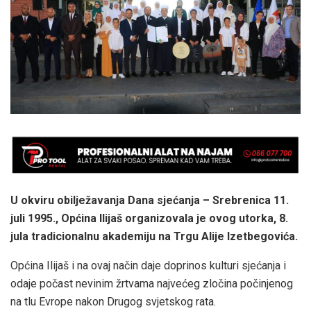
U okviru obilježavanja Dana sjećanja – Srebrenica 11.
juli 1995., Općina Ilijaš organizovala je ovog utorka, 8.
jula tradicionalnu akademiju na Trgu Alije Izetbegovića.
Općina Ilijaš i na ovaj način daje doprinos kulturi sjećanja i
odaje počast nevinim žrtvama najvećeg zločina počinjenog
na tlu Evrope nakon Drugog svjetskog rata.