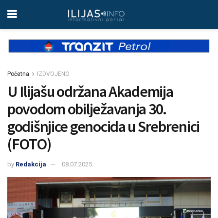
Početna
IZDVOJENO
U Ilijašu održana Akademija
povodom obilježavanja 30.
godišnjice genocida u Srebrenici
(FOTO)
by
Redakcija
08.07.2025.