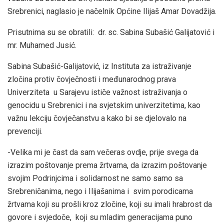
Srebrenici, naglasio je načelnik Općine Ilijaš Amar Dovadžija.
Prisutnima su se obratili: dr. sc. Sabina Subašić Galijatović i
mr. Muhamed Jusić.
Sabina Subašić-Galijatović, iz Instituta za istraživanje
zločina protiv čovječnosti i međunarodnog prava
Univerziteta u Sarajevu ističe važnost istraživanja o
genocidu u Srebrenici i na svjetskim univerzitetima, kao
važnu lekciju čovječanstvu a kako bi se djelovalo na
prevenciji.
-Velika mi je čast da sam večeras ovdje, prije svega da
izrazim poštovanje prema žrtvama, da izrazim poštovanje
svojim Podrinjcima i solidarnost ne samo samo sa
Srebreničanima, nego i Ilijašanima i svim porodicama
žrtvama koji su prošli kroz zločine, koji su imali hrabrost da
govore i svjedoče, koji su mladim generacijama puno