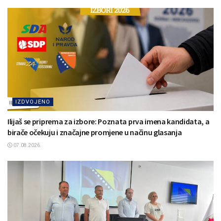
IZDVOJENO
Ilijaš se priprema za izbore: Poznata prva imena kandidata, a
birače očekuju i značajne promjene u načinu glasanja
07.08.2026.