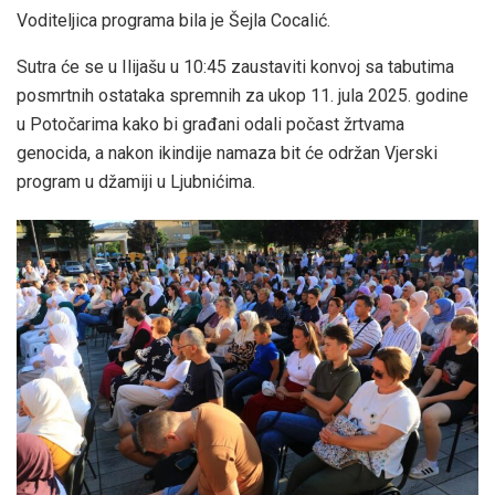
Voditeljica programa bila je Šejla Cocalić.
Sutra će se u Ilijašu u 10:45 zaustaviti konvoj sa tabutima
posmrtnih ostataka spremnih za ukop 11. jula 2025. godine
u Potočarima kako bi građani odali počast žrtvama
genocida, a nakon ikindije namaza bit će održan Vjerski
program u džamiji u Ljubnićima.