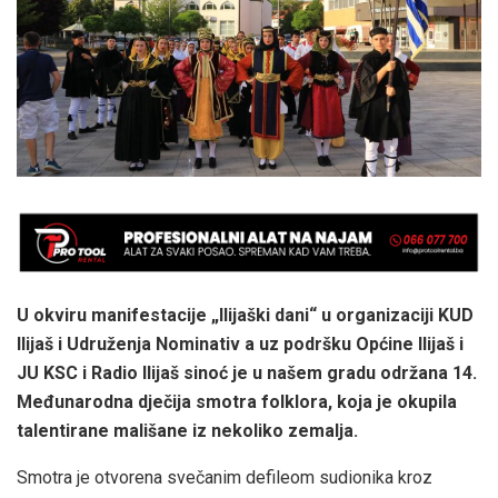
U okviru manifestacije „Ilijaški dani“ u organizaciji KUD
Ilijaš i Udruženja Nominativ a uz podršku Općine Ilijaš i
JU KSC i Radio Ilijaš sinoć je u našem gradu održana 14.
Međunarodna dječija smotra folklora, koja je okupila
talentirane mališane iz nekoliko zemalja.
Smotra je otvorena svečanim defileom sudionika kroz