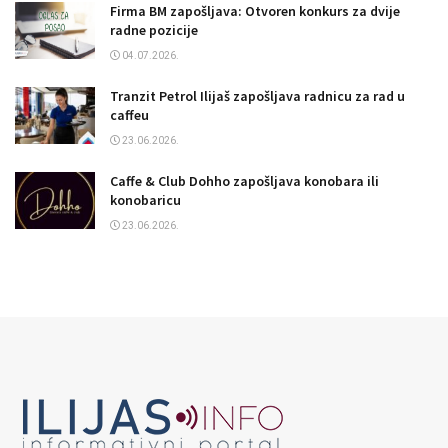
Firma BM zapošljava: Otvoren konkurs za dvije
radne pozicije
04.07.2026.
Tranzit Petrol Ilijaš zapošljava radnicu za rad u
caffeu
23.06.2026.
Caffe & Club Dohho zapošljava konobara ili
konobaricu
23.06.2026.