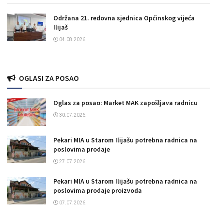
Održana 21. redovna sjednica Općinskog vijeća
Ilijaš
04.08.2026.
OGLASI ZA POSAO
Oglas za posao: Market MAK zapošljava radnicu
30.07.2026.
Pekari MIA u Starom Ilijašu potrebna radnica na
poslovima prodaje
27.07.2026.
Pekari MIA u Starom Ilijašu potrebna radnica na
poslovima prodaje proizvoda
07.07.2026.