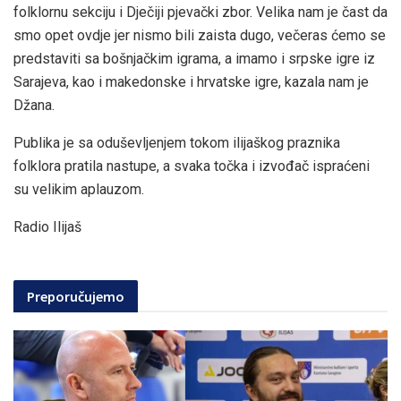
folklornu sekciju i Dječiji pjevački zbor. Velika nam je čast da
smo opet ovdje jer nismo bili zaista dugo, večeras ćemo se
predstaviti sa bošnjačkim igrama, a imamo i srpske igre iz
Sarajeva, kao i makedonske i hrvatske igre, kazala nam je
Džana.
Publika je sa oduševljenjem tokom ilijaškog praznika
folklora pratila nastupe, a svaka točka i izvođač ispraćeni
su velikim aplauzom.
Radio Ilijaš
Preporučujemo