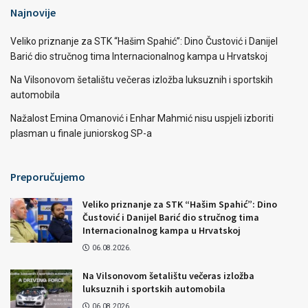
Najnovije
Veliko priznanje za STK “Hašim Spahić”: Dino Čustović i Danijel
Barić dio stručnog tima Internacionalnog kampa u Hrvatskoj
Na Vilsonovom šetalištu večeras izložba luksuznih i sportskih
automobila
Nažalost Emina Omanović i Enhar Mahmić nisu uspjeli izboriti
plasman u finale juniorskog SP-a
Preporučujemo
Veliko priznanje za STK “Hašim Spahić”: Dino
Čustović i Danijel Barić dio stručnog tima
Internacionalnog kampa u Hrvatskoj
06.08.2026.
Na Vilsonovom šetalištu večeras izložba
luksuznih i sportskih automobila
06.08.2026.