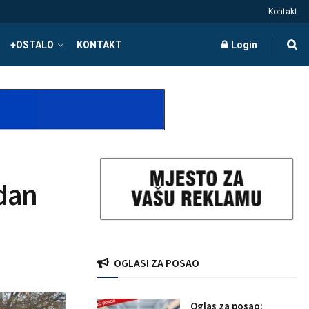
Kontakt
+OSTALO
KONTAKT
Login
 dan
OGLASI ZA POSAO
Oglas za posao: