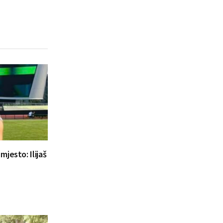
jesto: Ilijaš