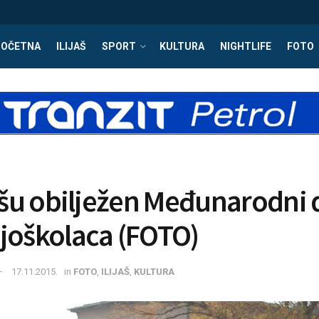
POČETNA
ILIJAŠ
SPORT
KULTURA
NIGHTLIFE
FOTO
jašu obilježen Međunarodni
joškolaca (FOTO)
17.11.2015.
in
FOTO
,
ILIJAŠ
,
KULTURA