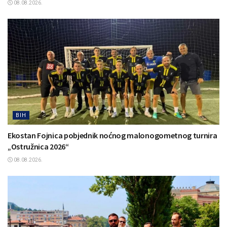
08.08.2026.
BIH
Ekostan Fojnica pobjednik noćnog malonogometnog turnira
„Ostružnica 2026“
08.08.2026.