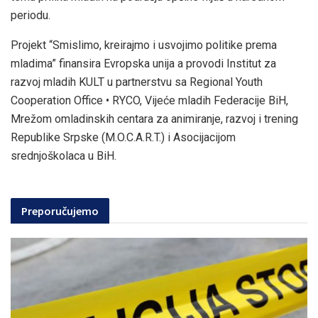
periodu.
Projekt “Smislimo, kreirajmo i usvojimo politike prema
mladima” finansira Evropska unija a provodi Institut za
razvoj mladih KULT u partnerstvu sa Regional Youth
Cooperation Office • RYCO, Vijeće mladih Federacije BiH,
Mrežom omladinskih centara za animiranje, razvoj i trening
Republike Srpske (M.O.C.A.R.T.) i Asocijacijom
srednjoškolaca u BiH.
Preporučujemo