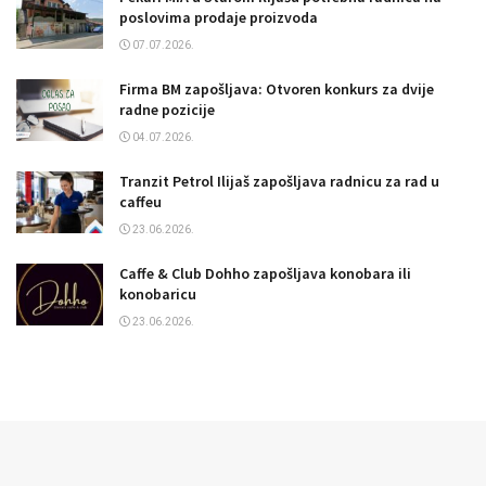
poslovima prodaje proizvoda
07.07.2026.
Firma BM zapošljava: Otvoren konkurs za dvije
radne pozicije
04.07.2026.
Tranzit Petrol Ilijaš zapošljava radnicu za rad u
caffeu
23.06.2026.
Caffe & Club Dohho zapošljava konobara ili
konobaricu
23.06.2026.