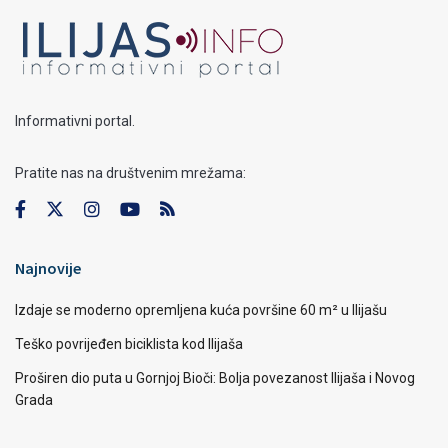
Informativni portal.
Pratite nas na društvenim mrežama:
Najnovije
Izdaje se moderno opremljena kuća površine 60 m² u Ilijašu
Teško povrijeđen biciklista kod Ilijaša
Proširen dio puta u Gornjoj Bioči: Bolja povezanost Ilijaša i Novog
Grada