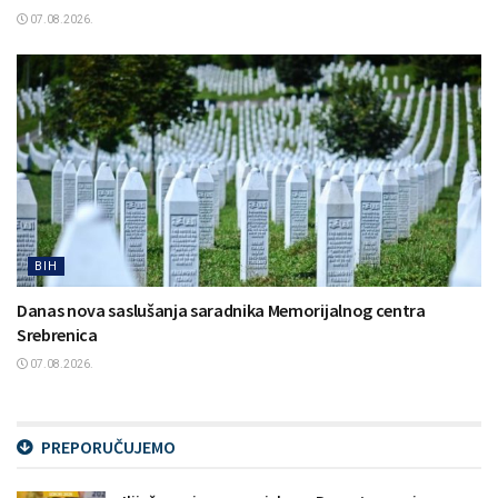
07.08.2026.
BIH
Danas nova saslušanja saradnika Memorijalnog centra
Srebrenica
07.08.2026.
PREPORUČUJEMO