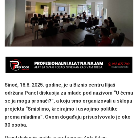
Sinoć, 18.8. 2025. godine, je u Biznis centru Ilijaš
održana Panel diskusija za mlade pod nazivom “U čemu
se ja mogu pronaći?”, a koju smo organizovali u sklopu
projekta “Smislimo, kreirajmo i usvojimo politike
prema mladima”. Ovom događaju prisustvovalo je oko
30 osoba.
Panel diskusiju vodila je profesorica Aida Krhan.