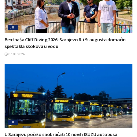
BIH
Bentbaša Cliff Diving 2026: Sarajevo 8. i 9. augusta domaćin
spektakla skokova u vodu
07.08.2026.
BIH
U Sarajevu počelo saobraćati 10 novih ISUZU autobusa