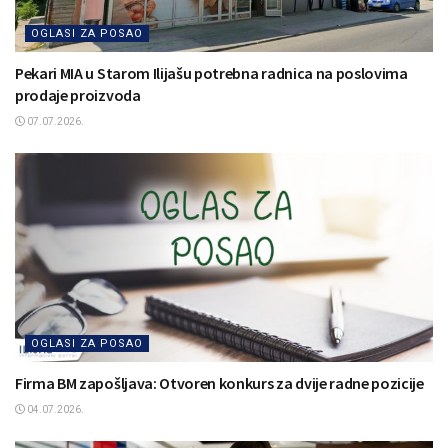
OGLASI ZA POSAO
Pekari MIA u Starom Ilijašu potrebna radnica na poslovima
prodaje proizvoda
07.07.2026.
OGLASI ZA POSAO
Firma BM zapošljava: Otvoren konkurs za dvije radne pozicije
04.07.2026.