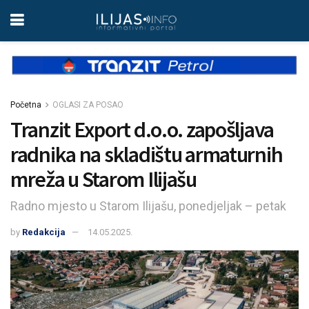
Početna
OGLASI ZA POSAO
Tranzit Export d.o.o. zapošljava
radnika na skladištu armaturnih
mreža u Starom Ilijašu
Radno mjesto u Starom Ilijašu, ponedjeljak – petak
by
Redakcija
14.05.2025.