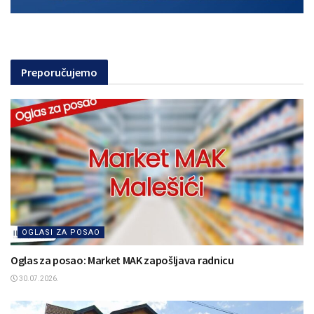
Preporučujemo
OGLASI ZA POSAO
Oglas za posao: Market MAK zapošljava radnicu
30.07.2026.