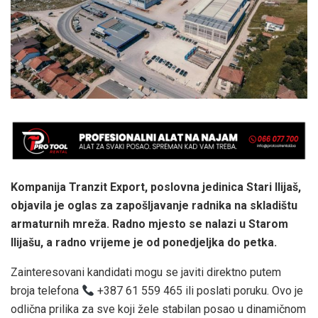
Kompanija Tranzit Export, poslovna jedinica Stari Ilijaš,
objavila je oglas za zapošljavanje radnika na skladištu
armaturnih mreža. Radno mjesto se nalazi u Starom
Ilijašu, a radno vrijeme je od ponedjeljka do petka.
Zainteresovani kandidati mogu se javiti direktno putem
broja telefona
+387 61 559 465 ili poslati poruku. Ovo je
odlična prilika za sve koji žele stabilan posao u dinamičnom