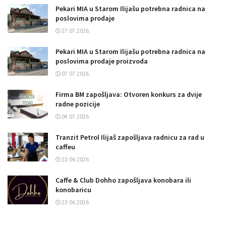
Pekari MIA u Starom Ilijašu potrebna radnica na
poslovima prodaje
27.07.2026.
Pekari MIA u Starom Ilijašu potrebna radnica na
poslovima prodaje proizvoda
07.07.2026.
Firma BM zapošljava: Otvoren konkurs za dvije
radne pozicije
04.07.2026.
Tranzit Petrol Ilijaš zapošljava radnicu za rad u
caffeu
23.06.2026.
Caffe & Club Dohho zapošljava konobara ili
konobaricu
23.06.2026.