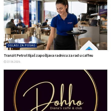
OGLASI ZA POSAO
Tranzit Petrol Ilijaš zapošljava radnicu za rad u caffeu
23.06.2026.