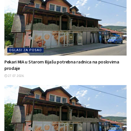
OGLASI ZA POSAO
Pekari MIA u Starom Ilijašu potrebna radnica na poslovima
prodaje
27.07.2026.