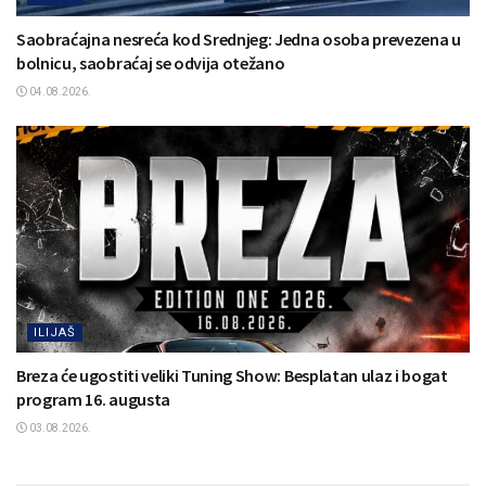
Saobraćajna nesreća kod Srednjeg: Jedna osoba prevezena u
bolnicu, saobraćaj se odvija otežano
04.08.2026.
ILIJAŠ
Breza će ugostiti veliki Tuning Show: Besplatan ulaz i bogat
program 16. augusta
03.08.2026.