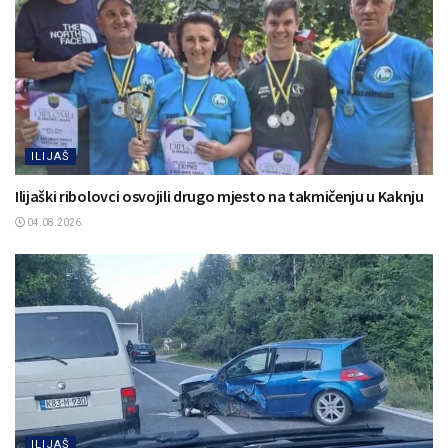
ILIJAŠ
Ilijaški ribolovci osvojili drugo mjesto na takmičenju u Kaknju
04.08.2026.
ILIJAŠ