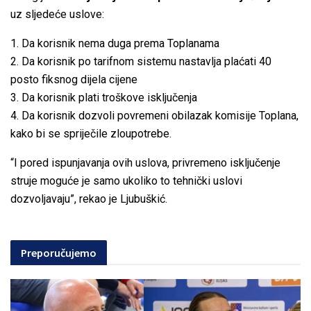
uz sljedeće uslove:
1. Da korisnik nema duga prema Toplanama
2. Da korisnik po tarifnom sistemu nastavlja plaćati 40
posto fiksnog dijela cijene
3. Da korisnik plati troškove isključenja
4. Da korisnik dozvoli povremeni obilazak komisije Toplana,
kako bi se spriječile zloupotrebe.
“I pored ispunjavanja ovih uslova, privremeno isključenje
struje moguće je samo ukoliko to tehnički uslovi
dozvoljavaju”, rekao je Ljubuškić.
Preporučujemo