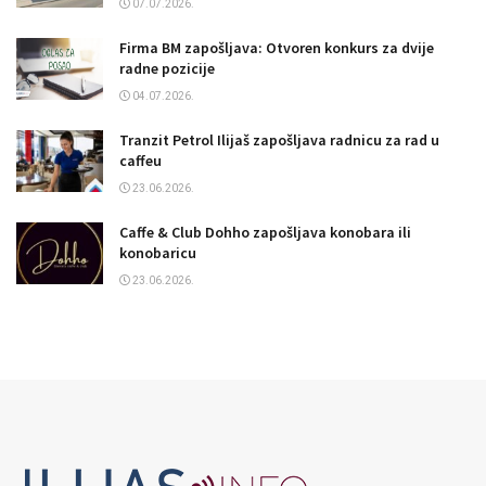
07.07.2026.
Firma BM zapošljava: Otvoren konkurs za dvije
radne pozicije
04.07.2026.
Tranzit Petrol Ilijaš zapošljava radnicu za rad u
caffeu
23.06.2026.
Caffe & Club Dohho zapošljava konobara ili
konobaricu
23.06.2026.