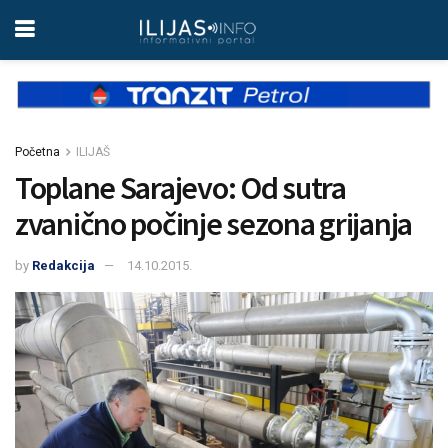
Početna
ILIJAŠ
Toplane Sarajevo: Od sutra
zvanično počinje sezona grijanja
by
Redakcija
14.10.2015.