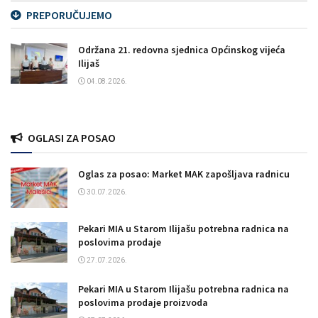
PREPORUČUJEMO
Održana 21. redovna sjednica Općinskog vijeća
Ilijaš
04.08.2026.
OGLASI ZA POSAO
Oglas za posao: Market MAK zapošljava radnicu
30.07.2026.
Pekari MIA u Starom Ilijašu potrebna radnica na
poslovima prodaje
27.07.2026.
Pekari MIA u Starom Ilijašu potrebna radnica na
poslovima prodaje proizvoda