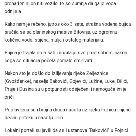
pronađen ni on niti vozilo, te se sumnja da ga je voda
odnijela.
Kako nam je rečeno, jutros oko 3 sata, strašna vodena bujica
sručila se sa planinskog masiva Bitovnja, uz ogromnu
količinu vode, stijena, mulja i ostalog materijala.
Bujica je trajala do 6 sati i nosila je sve pred sobom, nakon
čega se situacija počela pomalo smirivati.
Nakon što je došlo do izlijevanja rijeke Željeznice
(Gvožđanke), naselja Bakovići, Gojevići, Lužine, Luke, Bilići,
Praje i Dusina su u potpunosti odsječeni i nemoguće im je
prići.
Poplavljena su i brojna druga naselja uz rijeku Fojnicu i njenu
desnu pritoku u naselju Drin.
Lokalni portali su javili da se i ustanova “Bakovići” u Fojnici