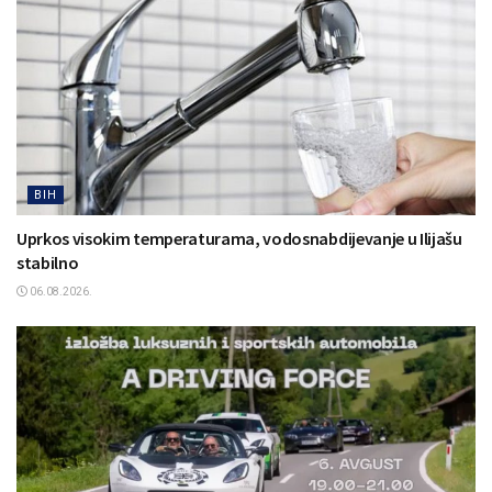
BIH
Uprkos visokim temperaturama, vodosnabdijevanje u Ilijašu
stabilno
06.08.2026.