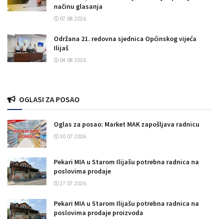
načinu glasanja
07.08.2026.
Održana 21. redovna sjednica Općinskog vijeća
Ilijaš
04.08.2026.
OGLASI ZA POSAO
Oglas za posao: Market MAK zapošljava radnicu
30.07.2026.
Pekari MIA u Starom Ilijašu potrebna radnica na
poslovima prodaje
27.07.2026.
Pekari MIA u Starom Ilijašu potrebna radnica na
poslovima prodaje proizvoda