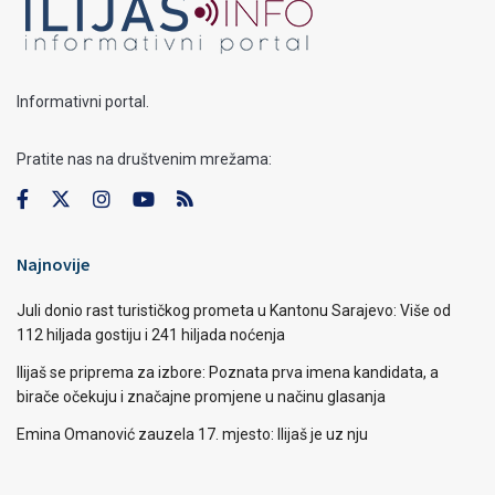
Informativni portal.
Pratite nas na društvenim mrežama:
Najnovije
Juli donio rast turističkog prometa u Kantonu Sarajevo: Više od
112 hiljada gostiju i 241 hiljada noćenja
Ilijaš se priprema za izbore: Poznata prva imena kandidata, a
birače očekuju i značajne promjene u načinu glasanja
Emina Omanović zauzela 17. mjesto: Ilijaš je uz nju