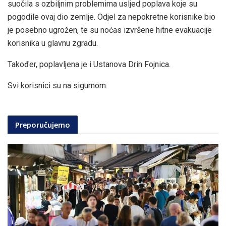
suočila s ozbiljnim problemima usljed poplava koje su
pogodile ovaj dio zemlje. Odjel za nepokretne korisnike bio
je posebno ugrožen, te su noćas izvršene hitne evakuacije
korisnika u glavnu zgradu.
Također, poplavljena je i Ustanova Drin Fojnica.
Svi korisnici su na sigurnom.
Preporučujemo