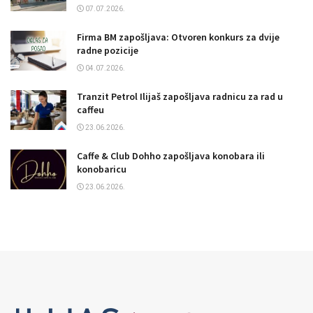
07.07.2026.
Firma BM zapošljava: Otvoren konkurs za dvije
radne pozicije
04.07.2026.
Tranzit Petrol Ilijaš zapošljava radnicu za rad u
caffeu
23.06.2026.
Caffe & Club Dohho zapošljava konobara ili
konobaricu
23.06.2026.