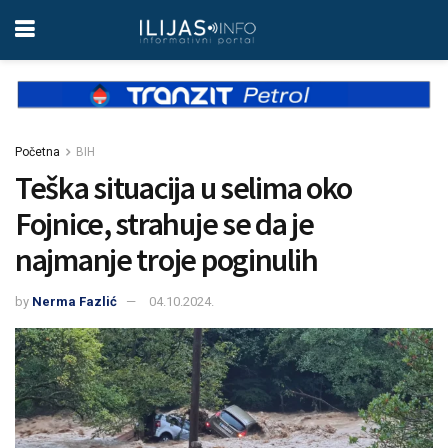
Početna
BIH
Teška situacija u selima oko
Fojnice, strahuje se da je
najmanje troje poginulih
by
Nerma Fazlić
04.10.2024.