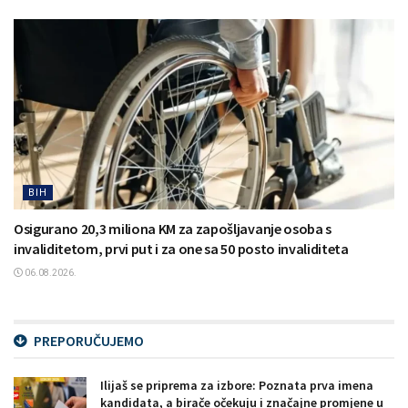
BIH
Osigurano 20,3 miliona KM za zapošljavanje osoba s
invaliditetom, prvi put i za one sa 50 posto invaliditeta
06.08.2026.
PREPORUČUJEMO
Ilijaš se priprema za izbore: Poznata prva imena
kandidata, a birače očekuju i značajne promjene u