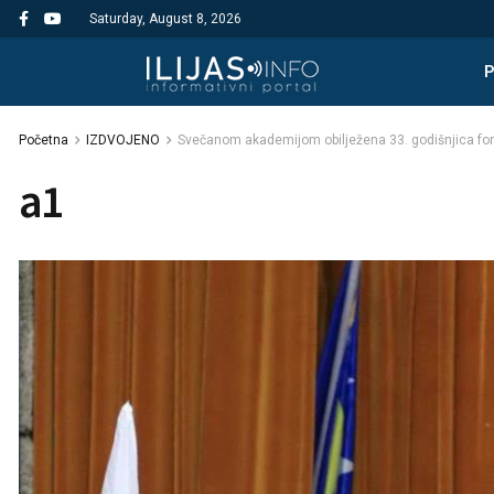
Saturday, August 8, 2026
Početna
IZDVOJENO
Svečanom akademijom obilježena 33. godišnjica form
a1