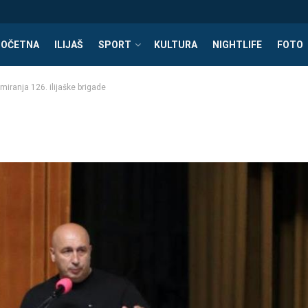
POČETNA
ILIJAŠ
SPORT
KULTURA
NIGHTLIFE
FOTO
iranja 126. ilijaške brigade