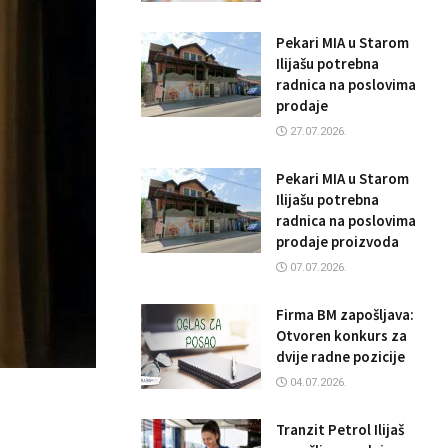
Pekari MIA u Starom
Ilijašu potrebna
radnica na poslovima
prodaje
27.07.2026.
Pekari MIA u Starom
Ilijašu potrebna
radnica na poslovima
prodaje proizvoda
07.07.2026.
Firma BM zapošljava:
Otvoren konkurs za
dvije radne pozicije
04.07.2026.
Tranzit Petrol Ilijaš