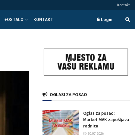
Kontakt
+OSTALO
KONTAKT
Login
OGLASI ZA POSAO
Oglas za posao:
Market MAK zapošljava
radnicu
30.07.2026.