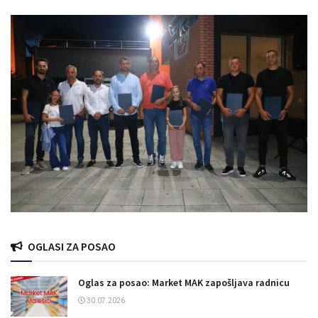
OGLASI ZA POSAO
Oglas za posao: Market MAK zapošljava radnicu
30.07.2026.