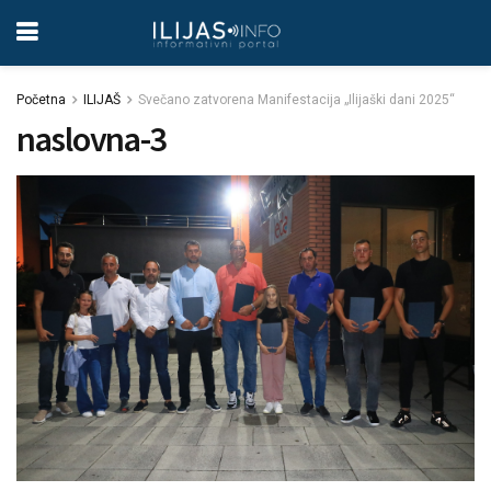
Početna
ILIJAŠ
Svečano zatvorena Manifestacija „Ilijaški dani 2025“
naslovna-3