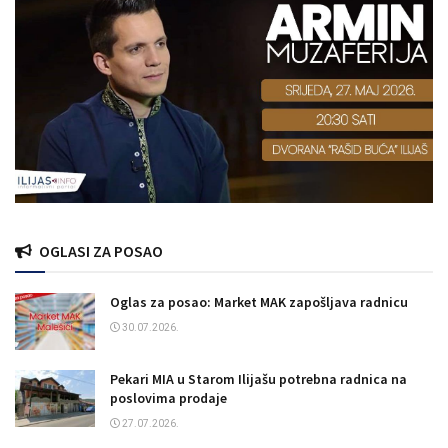
OGLASI ZA POSAO
Oglas za posao: Market MAK zapošljava radnicu
30.07.2026.
Pekari MIA u Starom Ilijašu potrebna radnica na
poslovima prodaje
27.07.2026.