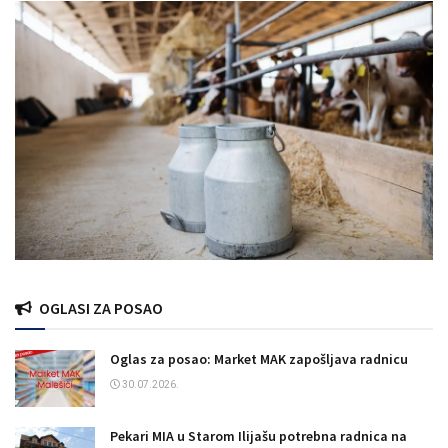
OGLASI ZA POSAO
Oglas za posao: Market MAK zapošljava radnicu
30.07.2026.
Pekari MIA u Starom Ilijašu potrebna radnica na