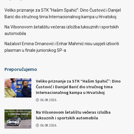
Veliko priznanje za STK “Hašim Spahić”: Dino Čustović i Danijel
Barić dio stručnog tima Internacionalnog kampa u Hrvatskoj
Na Vilsonovom šetalištu večeras izložba luksuznih i sportskih
automobila
Nažalost Emina Omanović i Enhar Mahmić nisu uspjeli izboriti
plasman u finale juniorskog SP-a
Preporučujemo
Veliko priznanje za STK “Hašim Spahić”: Dino
Čustović i Danijel Barić dio stručnog tima
Internacionalnog kampa u Hrvatskoj
06.08.2026.
Na Vilsonovom šetalištu večeras izložba
luksuznih i sportskih automobila
06.08.2026.