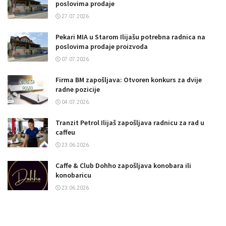
poslovima prodaje
27.07.2026.
Pekari MIA u Starom Ilijašu potrebna radnica na
poslovima prodaje proizvoda
07.07.2026.
Firma BM zapošljava: Otvoren konkurs za dvije
radne pozicije
04.07.2026.
Tranzit Petrol Ilijaš zapošljava radnicu za rad u
caffeu
23.06.2026.
Caffe & Club Dohho zapošljava konobara ili
konobaricu
23.06.2026.