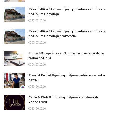
Pekari MIA u Starom Ilijašu potrebna radnica na
poslovima prodaje
27.07.2026.
Pekari MIA u Starom Ilijašu potrebna radnica na
poslovima prodaje proizvoda
07.07.2026.
Firma BM zapošljava: Otvoren konkurs za dvije
radne pozicije
04.07.2026.
Tranzit Petrol Ilijaš zapošljava radnicu za rad u
caffeu
23.06.2026.
Caffe & Club Dohho zapošljava konobara ili
konobaricu
23.06.2026.