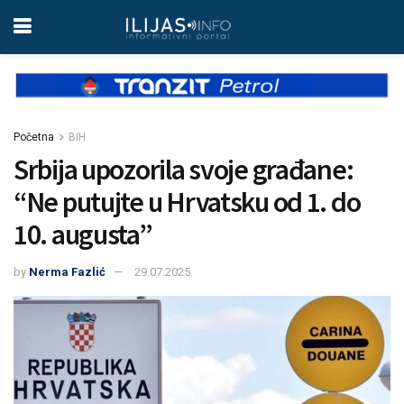
Početna
BIH
Srbija upozorila svoje građane:
“Ne putujte u Hrvatsku od 1. do
10. augusta”
by
Nerma Fazlić
29.07.2025.