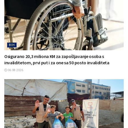
BIH
Osigurano 20,3 miliona KM za zapošljavanje osoba s
invaliditetom, prvi put i za one sa 50 posto invaliditeta
06.08.2026.