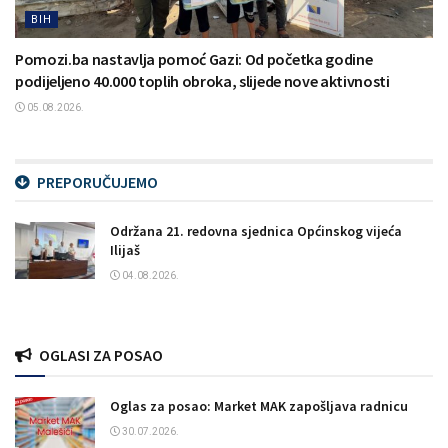
BIH
Pomozi.ba nastavlja pomoć Gazi: Od početka godine
podijeljeno 40.000 toplih obroka, slijede nove aktivnosti
05.08.2026.
PREPORUČUJEMO
Održana 21. redovna sjednica Općinskog vijeća
Ilijaš
04.08.2026.
OGLASI ZA POSAO
Oglas za posao: Market MAK zapošljava radnicu
30.07.2026.