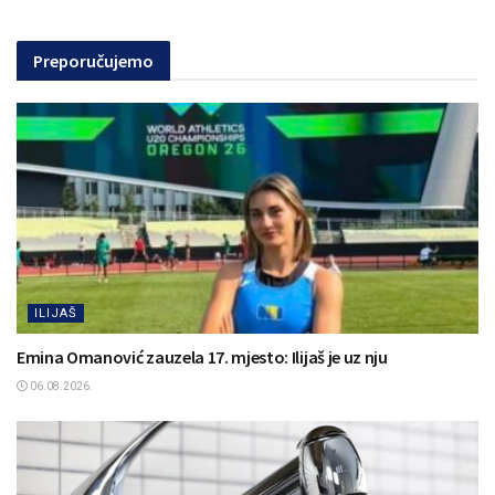
Preporučujemo
ILIJAŠ
Emina Omanović zauzela 17. mjesto: Ilijaš je uz nju
06.08.2026.