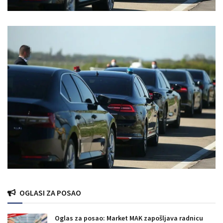
OGLASI ZA POSAO
Oglas za posao: Market MAK zapošljava radnicu