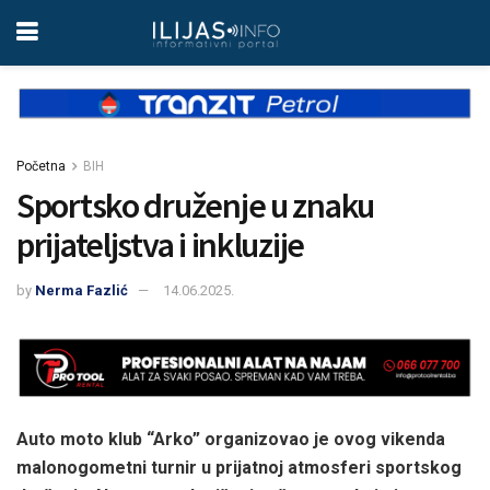
Početna
BIH
Sportsko druženje u znaku
prijateljstva i inkluzije
by
Nerma Fazlić
14.06.2025.
Auto moto klub “Arko” organizovao je ovog vikenda
malonogometni turnir u prijatnoj atmosferi sportskog