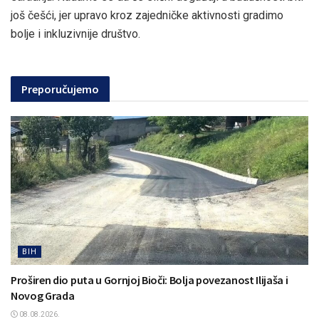
još češći, jer upravo kroz zajedničke aktivnosti gradimo
bolje i inkluzivnije društvo.
Preporučujemo
BIH
Proširen dio puta u Gornjoj Bioči: Bolja povezanost Ilijaša i
Novog Grada
08.08.2026.