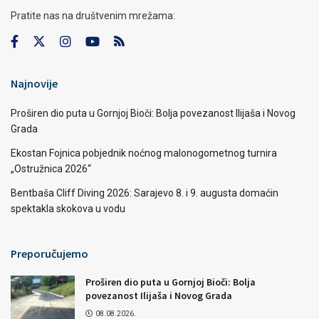
Pratite nas na društvenim mrežama:
Najnovije
Proširen dio puta u Gornjoj Bioči: Bolja povezanost Ilijaša i Novog
Grada
Ekostan Fojnica pobjednik noćnog malonogometnog turnira
„Ostružnica 2026“
Bentbaša Cliff Diving 2026: Sarajevo 8. i 9. augusta domaćin
spektakla skokova u vodu
Preporučujemo
Proširen dio puta u Gornjoj Bioči: Bolja
povezanost Ilijaša i Novog Grada
08.08.2026.