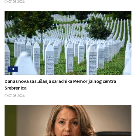
07.08.2026.
BIH
Danas nova saslušanja saradnika Memorijalnog centra
Srebrenica
07.08.2026.