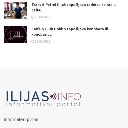
Tranzit Petrol Ilijaš zapošljava radnicu za rad u
caffeu
23.06.2026.
Caffe & Club Dohho zapošljava konobara ili
konobaricu
23.06.2026.
Informativni portal.