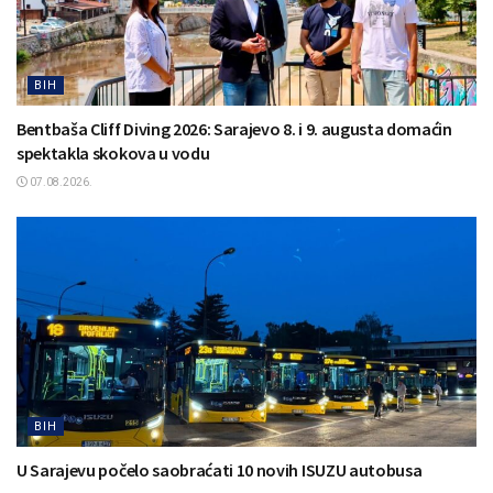
BIH
Bentbaša Cliff Diving 2026: Sarajevo 8. i 9. augusta domaćin
spektakla skokova u vodu
07.08.2026.
BIH
U Sarajevu počelo saobraćati 10 novih ISUZU autobusa