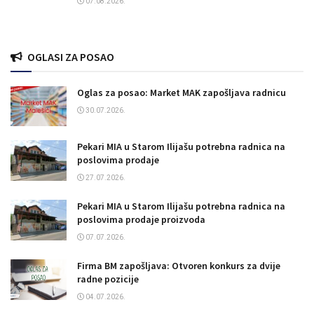
07.08.2026.
OGLASI ZA POSAO
Oglas za posao: Market MAK zapošljava radnicu
30.07.2026.
Pekari MIA u Starom Ilijašu potrebna radnica na
poslovima prodaje
27.07.2026.
Pekari MIA u Starom Ilijašu potrebna radnica na
poslovima prodaje proizvoda
07.07.2026.
Firma BM zapošljava: Otvoren konkurs za dvije
radne pozicije
04.07.2026.