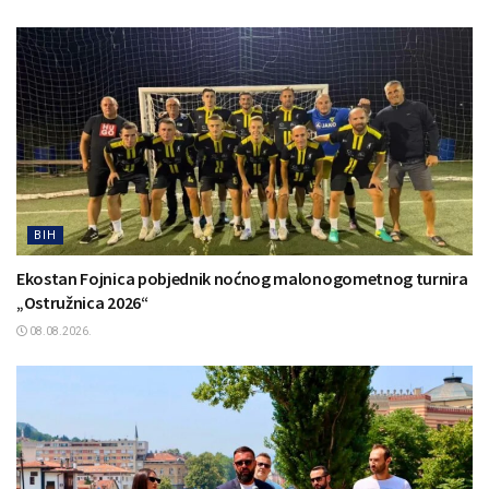
BIH
Ekostan Fojnica pobjednik noćnog malonogometnog turnira
„Ostružnica 2026“
08.08.2026.