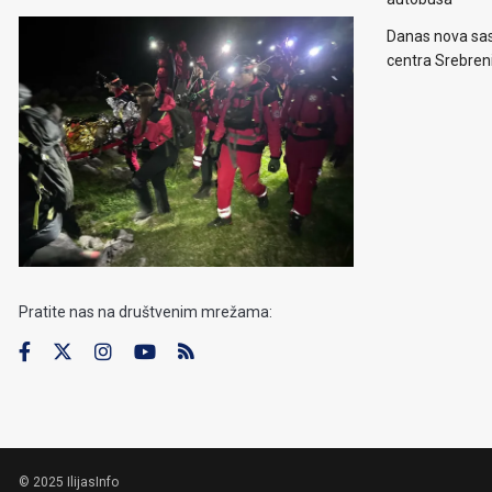
Danas nova sas
centra Srebren
Pratite nas na društvenim mrežama:
© 2025 IlijasInfo