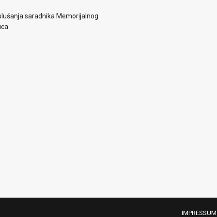
lušanja saradnika Memorijalnog
ica
IMPRESSUM