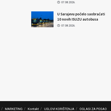
07.08.2026.
U Sarajevu počelo saobraćati
10 novih ISUZU autobusa
07.08.2026.
MARKETING
Kontakt
USLOVI KORIŠTENJA
OGLASI ZA POSAO