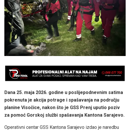
Dana 25. maja 2026. godine u poslijepodnevnim satima
pokrenuta je akcija potrage i spašavanja na području
planine Visočice, nakon što je GSS Prenj uputio poziv
za pomoć Gorskoj službi spašavanja Kantona Sarajevo.
Operativni centar GSS Kantona Sarajevo izdao je naredbu