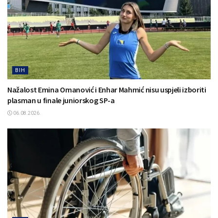
BIH
Nažalost Emina Omanović i Enhar Mahmić nisu uspjeli izboriti
plasman u finale juniorskog SP-a
06.08.2026.