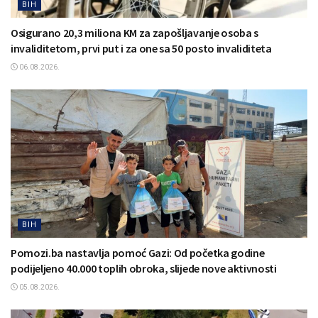
BIH
Osigurano 20,3 miliona KM za zapošljavanje osoba s
invaliditetom, prvi put i za one sa 50 posto invaliditeta
06.08.2026.
BIH
Pomozi.ba nastavlja pomoć Gazi: Od početka godine
podijeljeno 40.000 toplih obroka, slijede nove aktivnosti
05.08.2026.