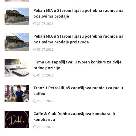
Pekari MIA u Starom Ilijašu potrebna radnica na
poslovima prodaje
27.07.2026.
Pekari MIA u Starom Ilijašu potrebna radnica na
poslovima prodaje proizvoda
07.07.2026.
Firma BM zapošljava: Otvoren konkurs za dvije
radne pozicije
04.07.2026.
Tranzit Petrol Ilijaš zapošljava radnicu za rad u
caffeu
23.06.2026.
Caffe & Club Dohho zapošljava konobara ili
konobaricu
23.06.2026.