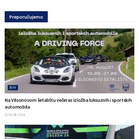
Preporučujemo
BIH
Na Vilsonovom šetalištu večeras izložba luksuznih i sportskih
automobila
06.08.2026.