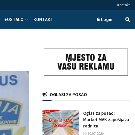
Kontakt
+OSTALO
KONTAKT
Login
OGLASI ZA POSAO
Oglas za posao:
Market MAK zapošljava
radnicu
30.07.2026.