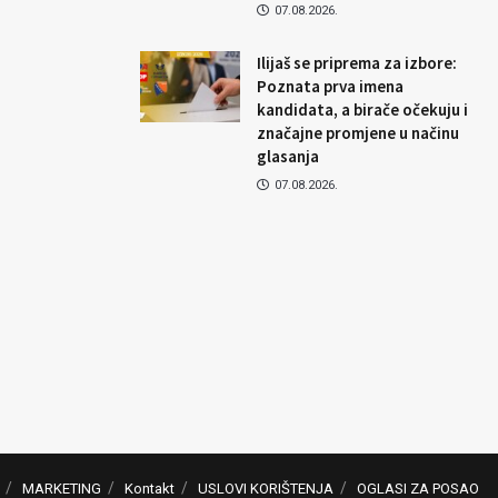
07.08.2026.
Ilijaš se priprema za izbore:
Poznata prva imena
kandidata, a birače očekuju i
značajne promjene u načinu
glasanja
07.08.2026.
MARKETING
Kontakt
USLOVI KORIŠTENJA
OGLASI ZA POSAO