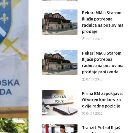
Pekari MIA u Starom
Ilijašu potrebna
radnica na poslovima
prodaje
27.07.2026.
Pekari MIA u Starom
Ilijašu potrebna
radnica na poslovima
prodaje proizvoda
07.07.2026.
Firma BM zapošljava:
Otvoren konkurs za
dvije radne pozicije
04.07.2026.
Tranzit Petrol Ilijaš