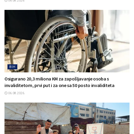
06.08.2026.
BIH
Osigurano 20,3 miliona KM za zapošljavanje osoba s
invaliditetom, prvi put i za one sa 50 posto invaliditeta
06.08.2026.