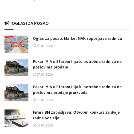
OGLASI ZA POSAO
Oglas za posao: Market MAK zapošljava radnicu
30.07.2026.
Pekari MIA u Starom Ilijašu potrebna radnica na
poslovima prodaje
27.07.2026.
Pekari MIA u Starom Ilijašu potrebna radnica na
poslovima prodaje proizvoda
07.07.2026.
Firma BM zapošljava: Otvoren konkurs za dvije
radne pozicije
04.07.2026.