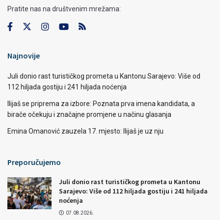
Pratite nas na društvenim mrežama:
Najnovije
Juli donio rast turističkog prometa u Kantonu Sarajevo: Više od
112 hiljada gostiju i 241 hiljada noćenja
Ilijaš se priprema za izbore: Poznata prva imena kandidata, a
birače očekuju i značajne promjene u načinu glasanja
Emina Omanović zauzela 17. mjesto: Ilijaš je uz nju
Preporučujemo
Juli donio rast turističkog prometa u Kantonu
Sarajevo: Više od 112 hiljada gostiju i 241 hiljada
noćenja
07.08.2026.