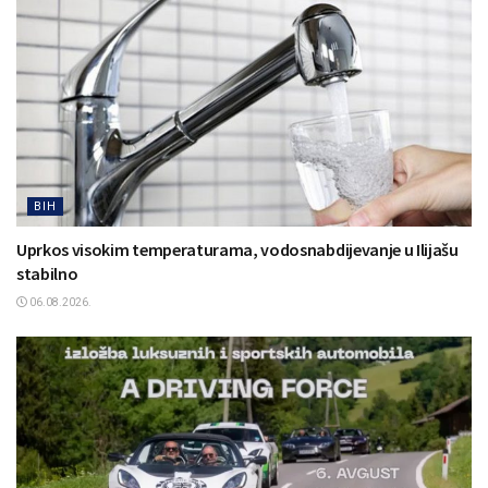
BIH
Uprkos visokim temperaturama, vodosnabdijevanje u Ilijašu
stabilno
06.08.2026.