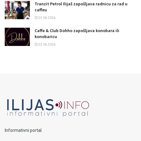
Tranzit Petrol Ilijaš zapošljava radnicu za rad u
caffeu
23.06.2026.
Caffe & Club Dohho zapošljava konobara ili
konobaricu
23.06.2026.
Informativni portal.