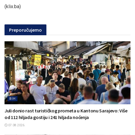
(klix.ba)
Preporučujemo
BIH
Juli donio rast turističkog prometa u Kantonu Sarajevo: Više
od 112 hiljada gostiju i 241 hiljada noćenja
07.08.2026.