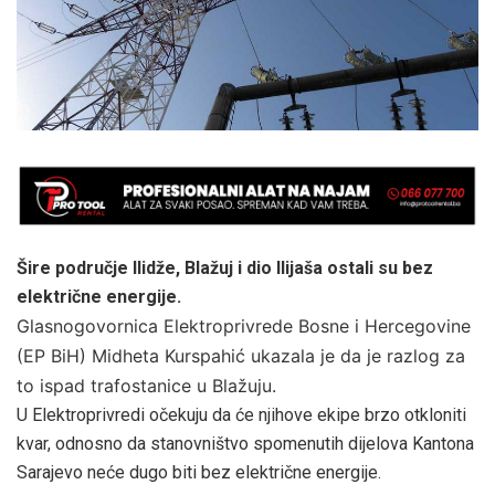
Šire područje Ilidže, Blažuj i dio Ilijaša ostali su bez
električne energije.
Glasnogovornica Elektroprivrede Bosne i Hercegovine
(EP BiH) Midheta Kurspahić ukazala je da je razlog za
to ispad trafostanice u Blažuju.
U Elektroprivredi očekuju da će njihove ekipe brzo otkloniti
kvar, odnosno da stanovništvo spomenutih dijelova Kantona
Sarajevo neće dugo biti bez električne energije.