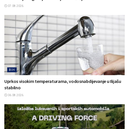
07.08.2026.
BIH
Uprkos visokim temperaturama, vodosnabdijevanje u Ilijašu
stabilno
06.08.2026.