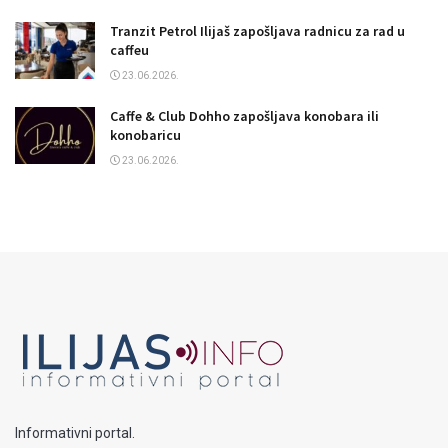
Tranzit Petrol Ilijaš zapošljava radnicu za rad u
caffeu
23.06.2026.
Caffe & Club Dohho zapošljava konobara ili
konobaricu
23.06.2026.
Informativni portal.