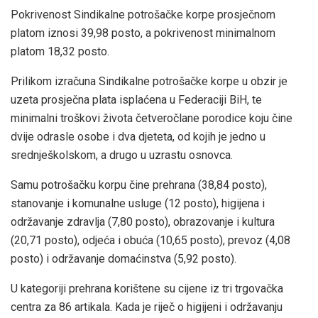
Pokrivenost Sindikalne potrošačke korpe prosječnom
platom iznosi 39,98 posto, a pokrivenost minimalnom
platom 18,32 posto.
Prilikom izračuna Sindikalne potrošačke korpe u obzir je
uzeta prosječna plata isplaćena u Federaciji BiH, te
minimalni troškovi života četveročlane porodice koju čine
dvije odrasle osobe i dva djeteta, od kojih je jedno u
srednješkolskom, a drugo u uzrastu osnovca.
Samu potrošačku korpu čine prehrana (38,84 posto),
stanovanje i komunalne usluge (12 posto), higijena i
održavanje zdravlja (7,80 posto), obrazovanje i kultura
(20,71 posto), odjeća i obuća (10,65 posto), prevoz (4,08
posto) i održavanje domaćinstva (5,92 posto).
U kategoriji prehrana korištene su cijene iz tri trgovačka
centra za 86 artikala. Kada je riječ o higijeni i održavanju