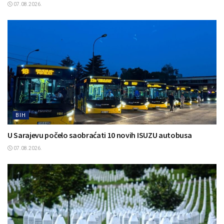
07.08.2026.
BIH
U Sarajevu počelo saobraćati 10 novih ISUZU autobusa
07.08.2026.