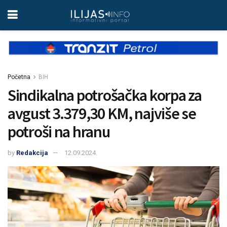
Početna
BIH
Sindikalna potrošačka korpa za
avgust 3.379,30 KM, najviše se
potroši na hranu
by
Redakcija
12.09.2024.