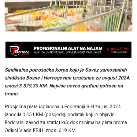
Sindikalna potrošačka korpa koju je Savez samostalnih
sindikata Bosne i Hercegovine izračunao za avgust 2024.
iznosi 3.379,30 KM. Najviše novca građani potroše na
hranu.
Prosječna plata isplaćena u Federaciji BiH za juni 2024.
iznosila 1.351 KM (posljednji podatak koji je objavio
Federalni zavod za statistiku), dok minimalna plata prema
Odluci Vlade FBiH iznosi 619 KM.