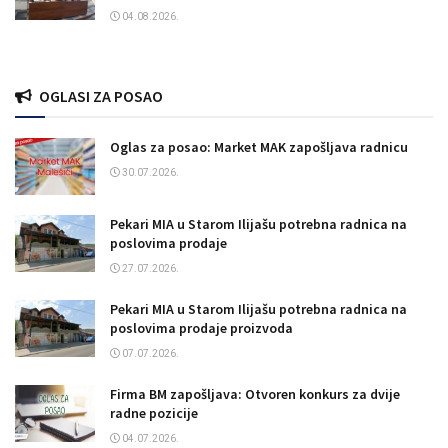
04.08.2026.
OGLASI ZA POSAO
Oglas za posao: Market MAK zapošljava radnicu
30.07.2026.
Pekari MIA u Starom Ilijašu potrebna radnica na
poslovima prodaje
27.07.2026.
Pekari MIA u Starom Ilijašu potrebna radnica na
poslovima prodaje proizvoda
07.07.2026.
Firma BM zapošljava: Otvoren konkurs za dvije
radne pozicije
04.07.2026.