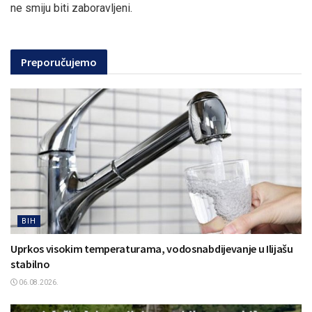
ne smiju biti zaboravljeni.
Preporučujemo
BIH
Uprkos visokim temperaturama, vodosnabdijevanje u Ilijašu
stabilno
06.08.2026.