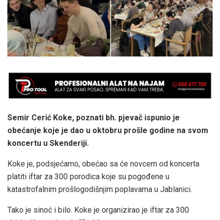
Semir Cerić Koke, poznati bh. pjevač ispunio je
obećanje koje je dao u oktobru prošle godine na svom
koncertu u Skenderiji.
Koke je, podsjećamo, obećao sa će novcem od koncerta
platiti iftar za 300 porodica koje su pogođene u
katastrofalnim prošlogodišnjim poplavama u Jablanici.
Tako je sinoć i bilo. Koke je organizirao je iftar za 300