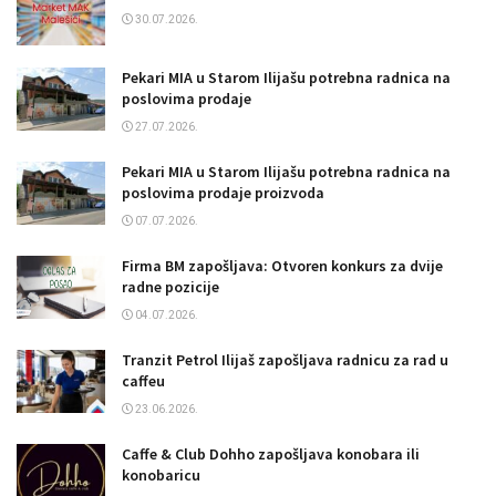
30.07.2026.
Pekari MIA u Starom Ilijašu potrebna radnica na
poslovima prodaje
27.07.2026.
Pekari MIA u Starom Ilijašu potrebna radnica na
poslovima prodaje proizvoda
07.07.2026.
Firma BM zapošljava: Otvoren konkurs za dvije
radne pozicije
04.07.2026.
Tranzit Petrol Ilijaš zapošljava radnicu za rad u
caffeu
23.06.2026.
Caffe & Club Dohho zapošljava konobara ili
konobaricu