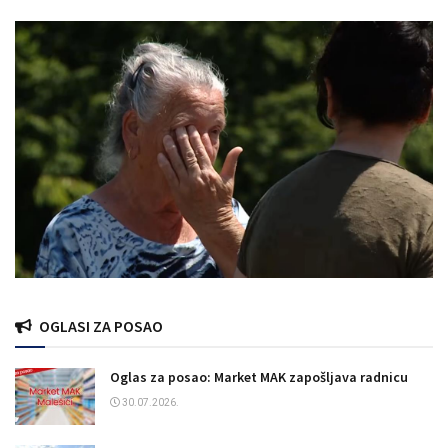
OGLASI ZA POSAO
Oglas za posao: Market MAK zapošljava radnicu
30.07.2026.