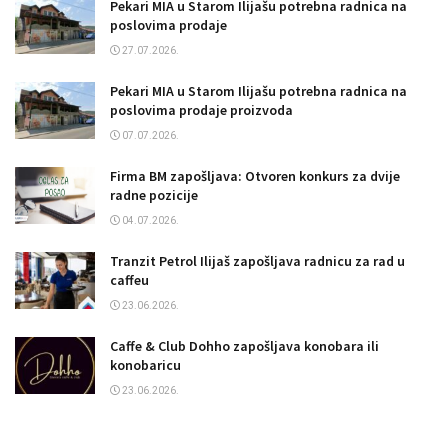
Pekari MIA u Starom Ilijašu potrebna radnica na
poslovima prodaje
27.07.2026.
Pekari MIA u Starom Ilijašu potrebna radnica na
poslovima prodaje proizvoda
07.07.2026.
Firma BM zapošljava: Otvoren konkurs za dvije
radne pozicije
04.07.2026.
Tranzit Petrol Ilijaš zapošljava radnicu za rad u
caffeu
23.06.2026.
Caffe & Club Dohho zapošljava konobara ili
konobaricu
23.06.2026.